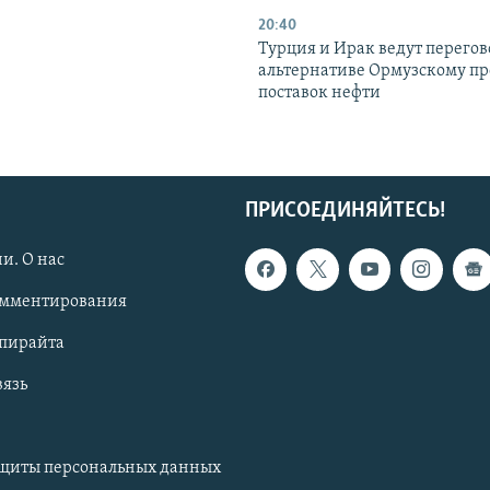
20:40
Турция и Ирак ведут перегов
альтернативе Ормузскому пр
поставок нефти
ПРИСОЕДИНЯЙТЕСЬ!
и. О нас
омментирования
опирайта
вязь
ащиты персональных данных