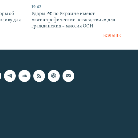
19:42
оры об
Удары РФ по Украине имеют
оливу для
«катастрофические последствия» для
гражданских – миссия ООН
БОЛЬШЕ