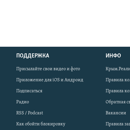
ПОДДЕРЖКА
ИНФО
Українською
Присылайте свои видео и фото
Крым.Реали
Qırımtatar
Приложение для iOS и Андроид
Правила к
Подписаться
Правила к
ПРИСОЕДИНЯЙТЕСЬ!
Радио
Обратная с
RSS / Podcast
Вакансии
Как обойти блокировку
Правила з