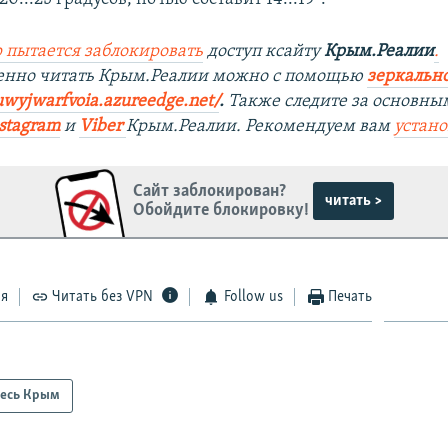
 пытается заблокировать
доступ ксайту
Крым.Реалии
.
венно читать Крым.Реалии можно с помощью
зеркально
uwyjwarfvoia.azureedge.net/
.
Также следите за основны
stagram
и
Viber
Крым.Реалии. Рекомендуем вам
устан
Сайт заблокирован?
читать >
Обойдите блокировку!
ся
Читать без VPN
Follow us
Печать
есь Крым