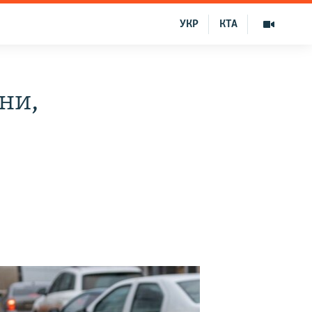
УКР
КТА
ни,