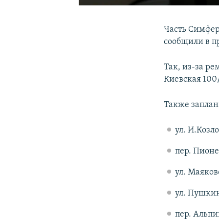
Часть Симферо
сообщили в п
Так, из-за ре
Киевская 100
Также заплан
ул. И.Козло
пер. Пионер
ул. Маяковс
ул. Пушкин
пер. Альпин