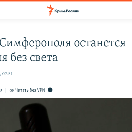
 Симферополя останется
я без света
 07:51
ся
Читать без VPN