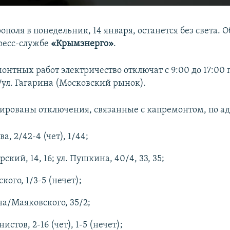
поля в понедельник, 14 января, останется без света. О
ресс-службе
«Крымэнерго»
.
монтных работ электричество отключат с 9:00 до 17:00 п
/ул. Гагарина (Московский рынок).
ированы отключения, связанные с капремонтом, по ад
ва, 2/42-4 (чет), 1/44;
ский, 14, 16; ул. Пушкина, 40/4, 33, 35;
кого, 1/3-5 (нечет);
а/Маяковского, 35/2;
истов, 2-16 (чет), 1-5 (нечет);