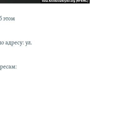
б этом
о адресу: ул.
ресам: