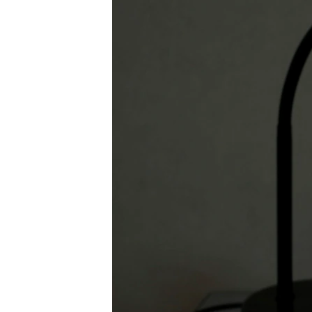
ПОБЕДИТЕЛЕЙ НЕ СУДЯТ?
КРЫМ.НЕПОКОРЕННЫЙ
ELIFBE
УКРАИНСКАЯ ПРОБЛЕМА КРЫМА