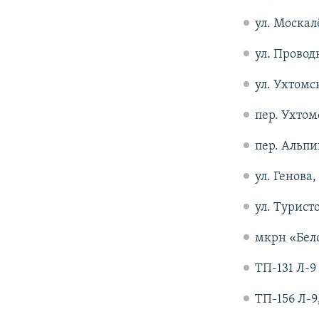
ул. Москалё
ул. Проводн
ул. Ухтомск
пер. Ухтомс
пер. Альпин
ул. Генова,
ул. Туристо
мкрн «Бело
ТП-131 Л-9
ТП-156 Л-9, 