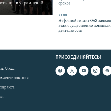
щиты прав украинской
сроков
23:00
Нефтяной гигант ОАЭ заявляе
атаки существенно повлияли 
деятельность
ПРИСОЕДИНЯЙТЕСЬ!
и. О нас
омментирования
опирайта
вязь