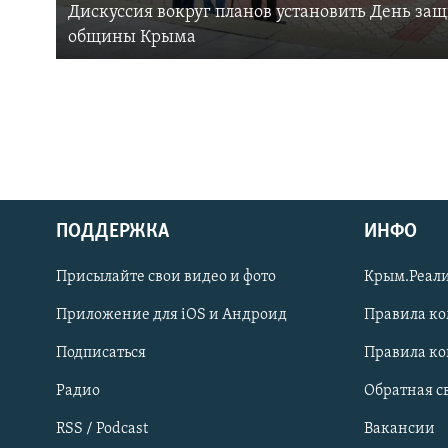
Дискуссия вокруг планов установить День за
общины Крыма
ПОДДЕРЖКА
ИНФО
Українською
Присылайте свои видео и фото
Крым.Реали
Qırımtatar
Приложение для iOS и Андроид
Правила к
Подписаться
Правила к
ПРИСОЕДИНЯЙТЕСЬ!
Радио
Обратная с
RSS / Podcast
Вакансии