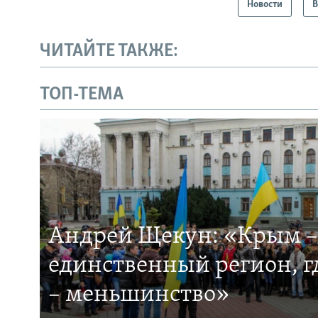
Новости
В
ЧИТАЙТЕ ТАКЖЕ:
ТОП-ТЕМА
Андрей Щекун: «Крым –
единственный регион, 
– меньшинство»