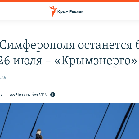
 Симферополя останется 
 26 июля – «Крымэнерго»
:25
ся
Читать без VPN