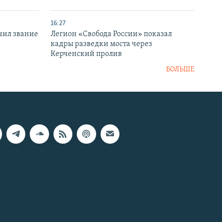
16:27
чил звание
Легион «Свобода России» показал
кадры разведки моста через
Керченский пролив
БОЛЬШЕ