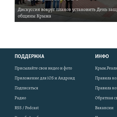
Дискуссия вокруг планов установить День за
общины Крыма
ПОДДЕРЖКА
ИНФО
Українською
Присылайте свои видео и фото
Крым.Реали
Qırımtatar
Приложение для iOS и Андроид
Правила к
Подписаться
Правила к
ПРИСОЕДИНЯЙТЕСЬ!
Радио
Обратная с
RSS / Podcast
Вакансии