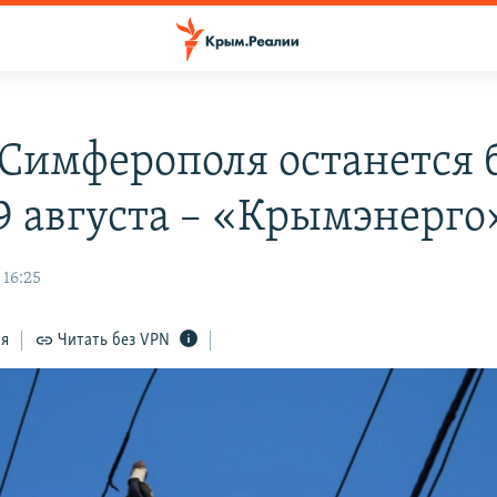
 Симферополя останется 
 9 августа – «Крымэнерго
 16:25
ся
Читать без VPN