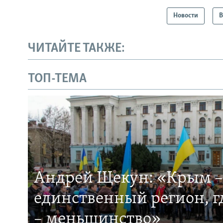
Новости
В
ЧИТАЙТЕ ТАКЖЕ:
ТОП-ТЕМА
Андрей Щекун: «Крым –
единственный регион, 
– меньшинство»