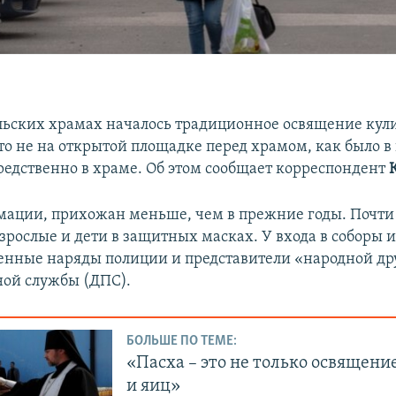
ьских храмах началось традиционное освящение кул
то не на открытой площадке перед храмом, как было 
средственно в храме. Об этом сообщает корреспондент
мации, прихожан меньше, чем в прежние годы. Почти
рослые и дети в защитных масках. У входа в соборы 
енные наряды полиции и представители «народной др
ой службы (ДПС).
БОЛЬШЕ ПО ТЕМЕ:
«Пасха – это не только освящени
и яиц»