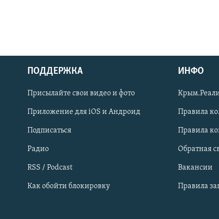
ПОДДЕРЖКА
ИНФО
Українською
Присылайте свои видео и фото
Крым.Реали
Qırımtatar
Приложение для iOS и Андроид
Правила к
Подписаться
Правила к
ПРИСОЕДИНЯЙТЕСЬ!
Радио
Обратная с
RSS / Podcast
Вакансии
Как обойти блокировку
Правила з
Все сайты RFE/RL