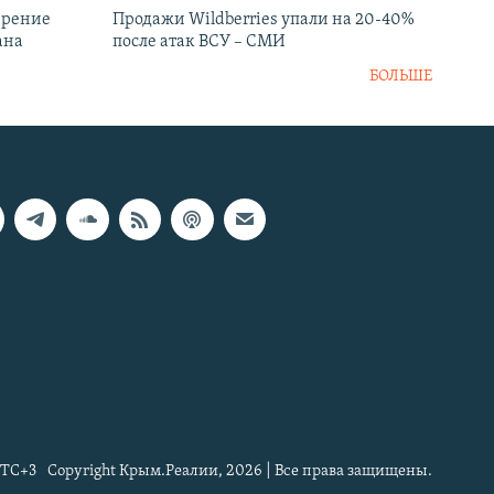
ирение
Продажи Wildberries упали на 20-40%
ана
после атак ВСУ – СМИ
БОЛЬШЕ
TC+3
Copyright Крым.Реалии, 2026 | Все права защищены.