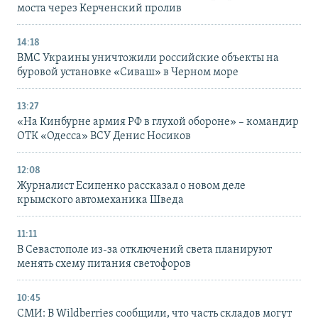
моста через Керченский пролив
14:18
ВМС Украины уничтожили российские объекты на
буровой установке «Сиваш» в Черном море
13:27
«На Кинбурне армия РФ в глухой обороне» – командир
ОТК «Одесса» ВСУ Денис Носиков
12:08
Журналист Есипенко рассказал о новом деле
крымского автомеханика Шведа
11:11
В Севастополе из-за отключений света планируют
менять схему питания светофоров
10:45
СМИ: В Wildberries сообщили, что часть складов могут