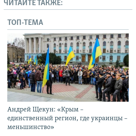
ЧИТАЙТЕ ТАКЖЕ:
ТОП-ТЕМА
Андрей Щекун: «Крым –
единственный регион, где украинцы –
меньшинство»