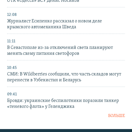
ОТК «Одесса» ВСУ Денис Носиков
12:08
Журналист Есипенко рассказал о новом деле
крымского автомеханика Шведа
11:11
В Севастополе из-за отключений света планируют
менять схему питания светофоров
10:45
СМИ: В Wildberries сообщили, что часть складов могут
перенести в Узбекистан и Беларусь
09:41
Бровди: украинские беспилотники поразили танкер
«теневого флота» у Геленджика
БОЛЬШЕ