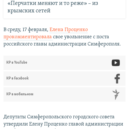
«Перчатки меняют и то реже» – из
крымских сетей
В среду, 17 февраля,
Елена Проценко
прокомментировала
свое увольнение с поста
российского главы администрации Симферополя.
КР в YouTube
КР в Facebook
КР в мобильном
Депутаты Симферопольского городского совета
утвердили Елену Проценко главой администрации