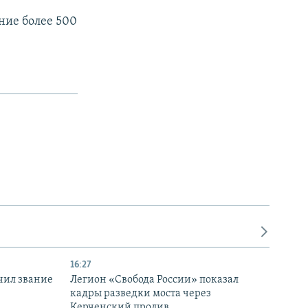
ние более 500
16:27
чил звание
Легион «Свобода России» показал
кадры разведки моста через
Керченский пролив