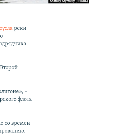
русла
реки
во
подрядчика
 Второй
лигоне», –
рского флота
ле со времен
нированию.