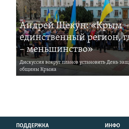
Андрей Щекун: «Крым –
единственный регион, 
– меньшинство»
Дискуссия вокруг планов установить День за
общины Крыма
ПОДДЕРЖКА
ИНФО