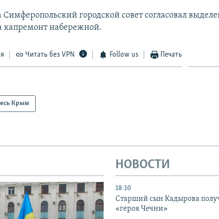
а Симферопольский городской совет согласовал выделе
а капремонт набережной.
ся
Читать без VPN
Follow us
Печать
есь Крым
НОВОСТИ
18:10
Старший сын Кадырова полу
«героя Чечни»