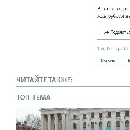
В конце март
млн рублей н
Поделить
This item is part of
Новости
В
ЧИТАЙТЕ ТАКЖЕ:
ТОП-ТЕМА