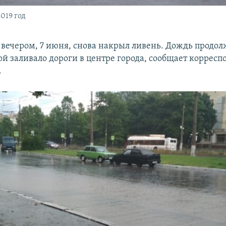
019 год
вечером, 7 июня, снова накрыл ливень. Дождь продол
ой заливало дороги в центре города, сообщает корресп
.