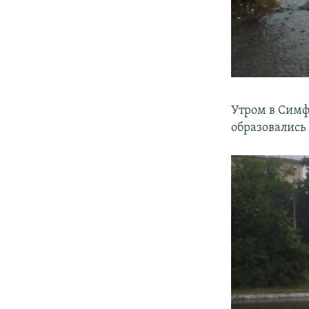
​Утром в Сим
образовались