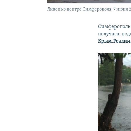
Ливень в центре Симферополя, 7 июня 2
Симферополь 
получаса, вод
Крым.Реалии