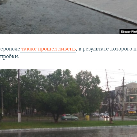
ферополе
также прошел ливень
, в результате которого 
 пробки.