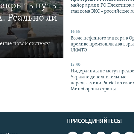
закрыть путь
майор армии РФ Плохотнюк и
главкома ВКС – российские 
. Реально ли
16:55
Возле нефтяного танкера в 
ление новой системы
проливе произошли два взры
UKMTO
15:40
Нидерланды не могут предос
Украине дополнительные
перехватчики Patriot из своих
Минобороны страны
ПРИСОЕДИНЯЙТЕСЬ!