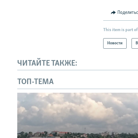
Поделить
This item is part of
Новости
В
ЧИТАЙТЕ ТАКЖЕ:
ТОП-ТЕМА