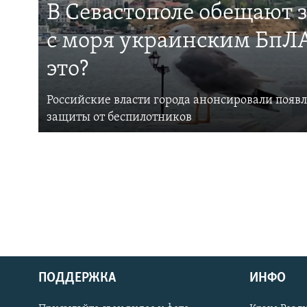
В Севастополе обещают 
с моря украинским БпЛА
это?
Российские власти города анонсировали появ
защиты от беспилотников
ПОДДЕРЖКА
ИНФО
Українською