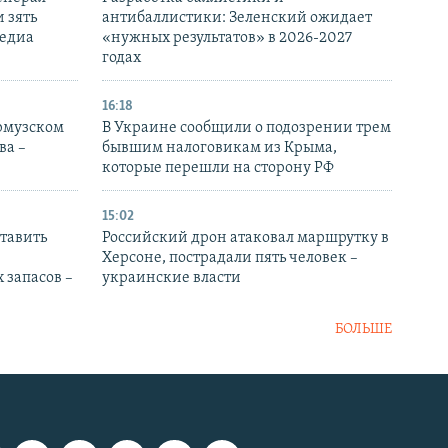
 зять
антибаллистики: Зеленский ожидает
медиа
«нужных результатов» в 2026-2027
годах
16:18
Ормузском
В Украине сообщили о подозрении трем
ва –
бывшим налоговикам из Крыма,
которые перешли на сторону РФ
15:02
тавить
Российский дрон атаковал маршрутку в
Херсоне, пострадали пять человек –
 запасов –
украинские власти
БОЛЬШЕ