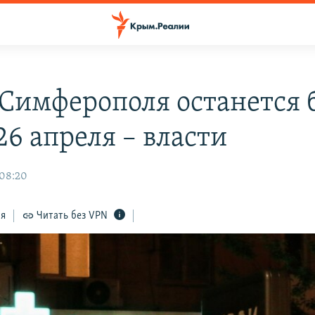
 Симферополя останется 
26 апреля – власти
 08:20
ся
Читать без VPN