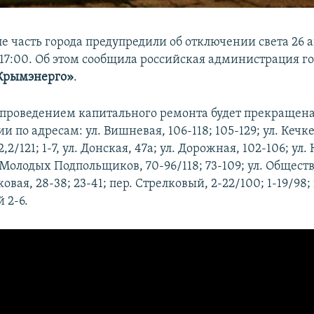
 часть города предупредили об отключении света 26 а
 17:00. Об этом сообщила российская администрация го
Крымэнерго»
.
 с проведением капитального ремонта будет прекращен
и по адресам: ул. Вишневая, 106-118; 105-129; ул. Кечк
 2,2/121; 1-7, ул. Донская, 47а; ул. Дорожная, 102-106; ул
. Молодых Подпольщиков, 70-96/118; 73-109; ул. Общест
ковая, 28-38; 23-41; пер. Стрелковый, 2-22/100; 1-19/98;
 2-6.