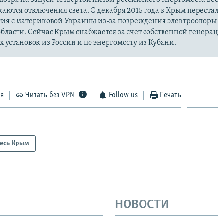
жаются отключения света. С декабря 2015 года в Крым перестал
гия с материковой Украины из-за повреждения электроопоры
бласти. Сейчас Крым снабжается за счет собственной генерац
 установок из России и по энергомосту из Кубани.
ся
Читать без VPN
Follow us
Печать
есь Крым
НОВОСТИ