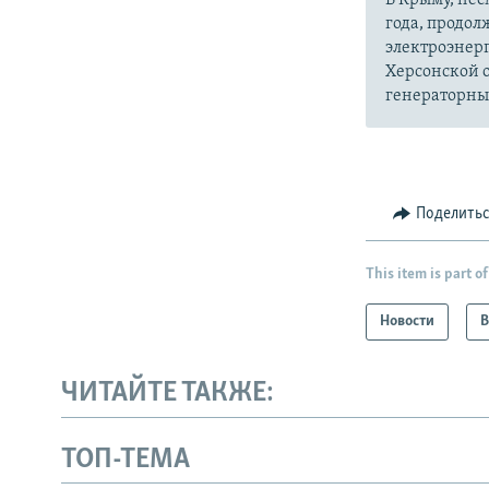
года, продол
электроэнер
Херсонской о
генераторных
Поделить
This item is part of
Новости
В
ЧИТАЙТЕ ТАКЖЕ:
ТОП-ТЕМА