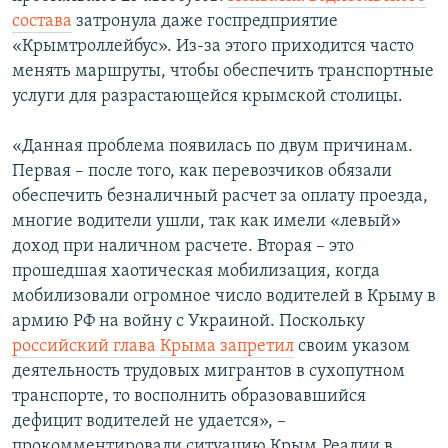
состава
затронула даже госпредприятие
«Крымтроллейбус». Из-за этого приходится часто
менять маршруты, чтобы обеспечить транспортные
услуги для разрастающейся крымской столицы.
«Данная проблема появилась по двум причинам.
Первая – после того, как перевозчиков обязали
обеспечить безналичный расчет за оплату проезда,
многие водители ушли, так как имели «левый»
доход при наличном расчете. Вторая – это
прошедшая хаотическая мобилизация, когда
мобилизовали огромное число водителей в Крыму в
армию РФ на войну с Украиной. Поскольку
российский глава Крыма запретил
своим указом
деятельность трудовых мигрантов в сухопутном
транспорте, то восполнить образовавшийся
дефицит водителей не удается», –
прокомментировали ситуацию Крым.Реалии в