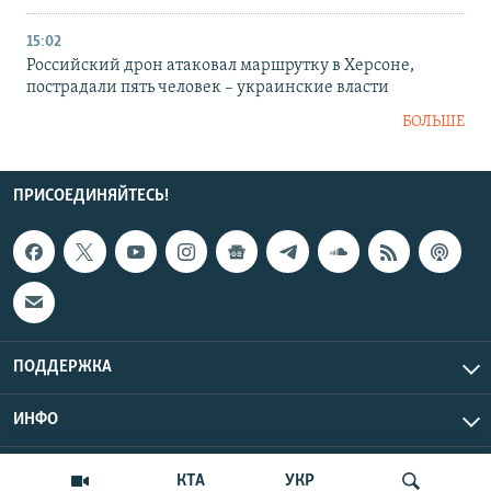
15:02
Российский дрон атаковал маршрутку в Херсоне,
пострадали пять человек – украинские власти
БОЛЬШЕ
ПРИСОЕДИНЯЙТЕСЬ!
ПОДДЕРЖКА
ИНФО
UTC+3
Copyright Крым.Реалии, 2026 | Все права защищены.
КТА
УКР