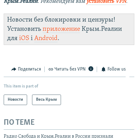
Крым.Реалии
. Рекомендуем вам
установить VPN
.
Новости без блокировки и цензуры!
Установить
приложение
Крым.Реалии
для
iOS
і
Android
.
Поделиться
Читать без VPN
Follow us
This item is part of
Новости
Весь Крым
ПО ТЕМЕ
Радио Свобода и Крым.Реалии в России признали