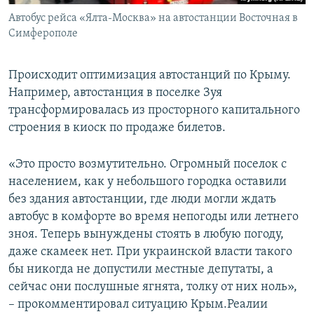
Автобус рейса «Ялта-Москва» на автостанции Восточная в
Симферополе
Происходит оптимизация автостанций по Крыму.
Например, автостанция в поселке Зуя
трансформировалась из просторного капитального
строения в киоск по продаже билетов.
«Это просто возмутительно. Огромный поселок с
населением, как у небольшого городка оставили
без здания автостанции, где люди могли ждать
автобус в комфорте во время непогоды или летнего
зноя. Теперь вынуждены стоять в любую погоду,
даже скамеек нет. При украинской власти такого
бы никогда не допустили местные депутаты, а
сейчас они послушные ягнята, толку от них ноль»,
– прокомментировал ситуацию Крым.Реалии