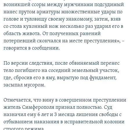
возникшей ссоры между мужчинами подсудимый
нанес прутом арматуры множественные удары по
голове и туловищу своему знакомому, затем, взяв
со стола кухонный нож несколько раз ударил его в
область живота. От полученных ранений
потерпевший скончался на месте преступления», –
говорится в сообщении.
По версии следствия, после обвиняемый перенес
тело погибшего на соседний земельный участок,
где, сбросив его в яму, вырытую под фундамент,
засыпал мусором.
Отмечается, что вину в совершенном преступлении
житель Симферополя признал полностью. Суд
назначил ему 6 лет и 3 месяца лишения свободы с
отбыванием наказания в исправительной колонии
строгого режима.