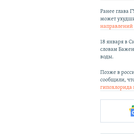
Ранее глава 
может ухудши
направлений 
18 января в 
словам Бажен
воды.
Позже в рос
сообщили, чт
гипохлорида 