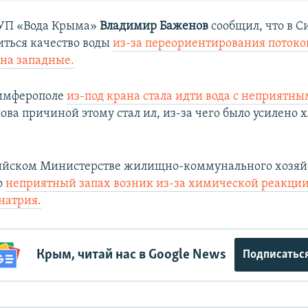
ГУП «Вода Крыма»
Владимир Баженов
сообщил, что в 
ться качество воды
из-за переориентирования поток
на западные.
Симферополе
из-под крана стала идти вода с неприятн
ова
причиной этому стал ил, из-за чего было усилено
сийском Министерстве жилищно-коммунального хозяй
о
неприятный запах возник из-за химической реакци
натрия.
Крым, читай нас в Google News
Подписатьс