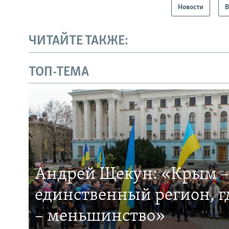
Новости
В
ЧИТАЙТЕ ТАКЖЕ:
ТОП-ТЕМА
Андрей Щекун: «Крым –
единственный регион, 
– меньшинство»