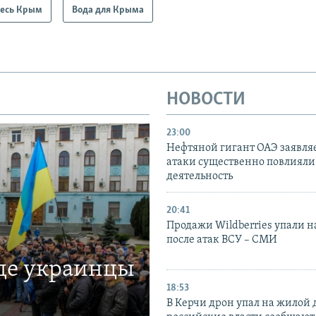
есь Крым
Вода для Крыма
НОВОСТИ
23:00
Нефтяной гигант ОАЭ заявляе
атаки существенно повлияли 
деятельность
20:41
Продажи Wildberries упали н
после атак ВСУ – СМИ
где украинцы
18:53
В Керчи дрон упал на жилой 