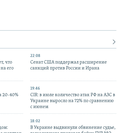
22:08
т, что
Сенат США поддержал расширение
на его
санкций против России и Ирана
19:46
а 20-40%
CIR: в июле количество атак РФ на АЗС в
Украине выросло на 72% по сравнению
с июнем
18:02
дом:
В Украине выдвинули обвинение судье,