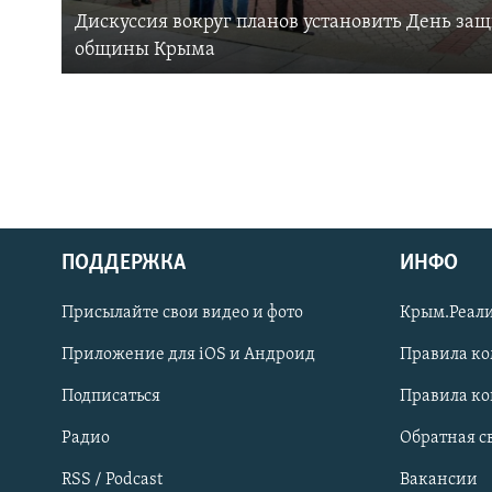
Дискуссия вокруг планов установить День за
общины Крыма
ПОДДЕРЖКА
ИНФО
Українською
Присылайте свои видео и фото
Крым.Реали
Qırımtatar
Приложение для iOS и Андроид
Правила к
Подписаться
Правила к
ПРИСОЕДИНЯЙТЕСЬ!
Радио
Обратная с
RSS / Podcast
Вакансии