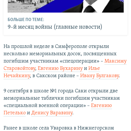
БОЛЬШЕ ПО ТЕМЕ:
9-й месяц войны (главные новости)
На прошлой неделе в Симферополе открыли
несколько мемориальных досок, посвященных
погибшим участникам «спецоперации» –
Максиму
Старовойтову
,
Евгению Бухарину
и
Илье
Нечайкину
, в Сакском районе –
Ивану Булгакову
.
9 сентября в школе №1 города Саки открыли две
мемориальные таблички погибшим участникам
«специальной военной операции» –
Евгению
Петелько
и
Денису Варавину
.
Ранее в школе села Уваровка в Нижнегорском