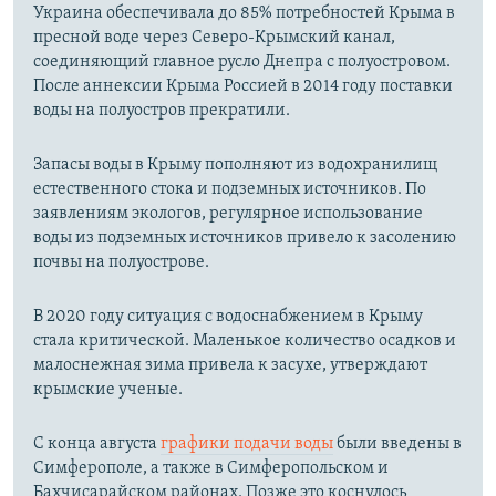
Украина обеспечивала до 85% потребностей Крыма в
пресной воде через Северо-Крымский канал,
соединяющий главное русло Днепра с полуостровом.
После аннексии Крыма Россией в 2014 году поставки
воды на полуостров прекратили.
Запасы воды в Крыму пополняют из водохранилищ
естественного стока и подземных источников. По
заявлениям экологов, регулярное использование
воды из подземных источников привело к засолению
почвы на полуострове.
В 2020 году ситуация с водоснабжением в Крыму
стала критической. Маленькое количество осадков и
малоснежная зима привела к засухе, утверждают
крымские ученые.
С конца августа
графики подачи воды
были введены в
Симферополе, а также в Симферопольском и
Бахчисарайском районах. Позже это коснулось