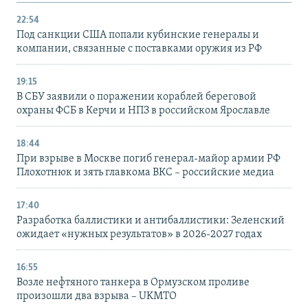
22:54
Под санкции США попали кубинские генералы и
компании, связанные с поставками оружия из РФ
19:15
В СБУ заявили о поражении кораблей береговой
охраны ФСБ в Керчи и НПЗ в российском Ярославле
18:44
При взрыве в Москве погиб генерал-майор армии РФ
Плохотнюк и зять главкома ВКС – российские медиа
17:40
Разработка баллистики и антибаллистики: Зеленский
ожидает «нужных результатов» в 2026-2027 годах
16:55
Возле нефтяного танкера в Ормузском проливе
произошли два взрыва – UKMTO