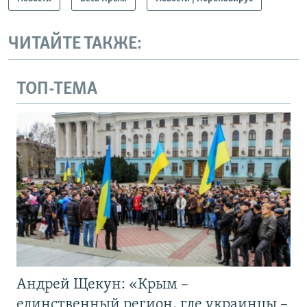
ЧИТАЙТЕ ТАКЖЕ:
ТОП-ТЕМА
Андрей Щекун: «Крым –
единственный регион, где украинцы –