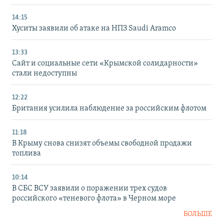
14:15
Хуситы заявили об атаке на НПЗ Saudi Aramco
13:33
Сайт и социальные сети «Крымской солидарности»
стали недоступны
12:22
Британия усилила наблюдение за российским флотом
11:18
В Крыму снова снизят объемы свободной продажи
топлива
10:14
В СБС ВСУ заявили о поражении трех судов
российского «теневого флота» в Черном море
БОЛЬШЕ