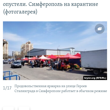
опустели. Симферополь на карантине
(фотогалерея)
Продовольственная ярмарка на улице Героев
1/17
Сталинграда в Симферополе работает в обычном режиме
П
С