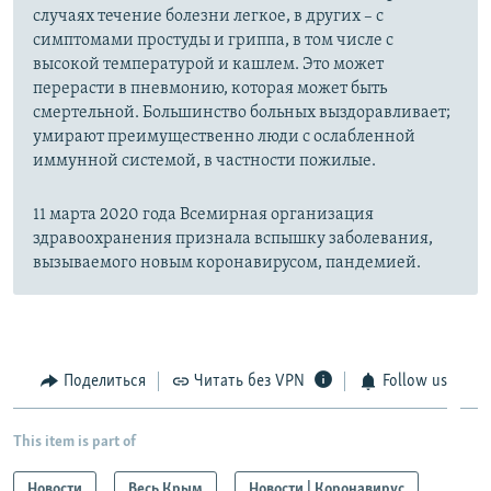
случаях течение болезни легкое, в других – с
симптомами простуды и гриппа, в том числе с
высокой температурой и кашлем. Это может
перерасти в пневмонию, которая может быть
смертельной. Большинство больных выздоравливает;
умирают преимущественно люди с ослабленной
иммунной системой, в частности пожилые.
11 марта 2020 года Всемирная организация
здравоохранения признала вспышку заболевания,
вызываемого новым коронавирусом, пандемией.
Поделиться
Читать без VPN
Follow us
This item is part of
Новости
Весь Крым
Новости | Коронавирус