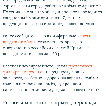
«Все продовольственные магазины, рынки,
торговые сети города работают в обычном режиме.
По социально значимой группе товаров проводится
ежедневный мониторинг цен. Дефицита
продукции не зафиксировано», – подчеркнул он.
Ранее сообщалось, что в Симферополе
исчез из
продажи имбирь,
стоимость которого, по
утверждению российских властей Крыма, за
последние дни выросла в 20 раз.
Власти аннексированного Крыма
продолжают
фиксировать рост цен
на ряд продуктов. В
частности, особенно подорожала вареная колбаса,
соленая и мороженая рыба, лук репчатый,
картофель, пшеничная мука, масло подсолнечное.
Рынки и магазины закрыты, переходы