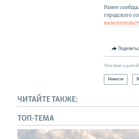
Ранее сообща
городского с
вымогательст
Поделить
This item is part of
Новости
В
ЧИТАЙТЕ ТАКЖЕ:
ТОП-ТЕМА