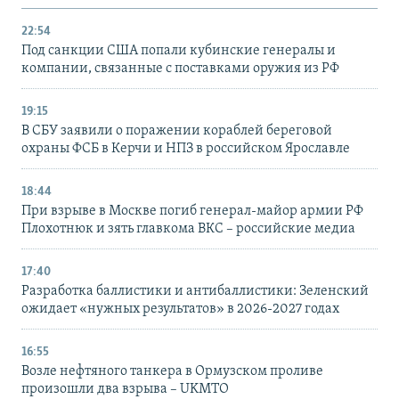
22:54
Под санкции США попали кубинские генералы и
компании, связанные с поставками оружия из РФ
19:15
В СБУ заявили о поражении кораблей береговой
охраны ФСБ в Керчи и НПЗ в российском Ярославле
18:44
При взрыве в Москве погиб генерал-майор армии РФ
Плохотнюк и зять главкома ВКС – российские медиа
17:40
Разработка баллистики и антибаллистики: Зеленский
ожидает «нужных результатов» в 2026-2027 годах
16:55
Возле нефтяного танкера в Ормузском проливе
произошли два взрыва – UKMTO