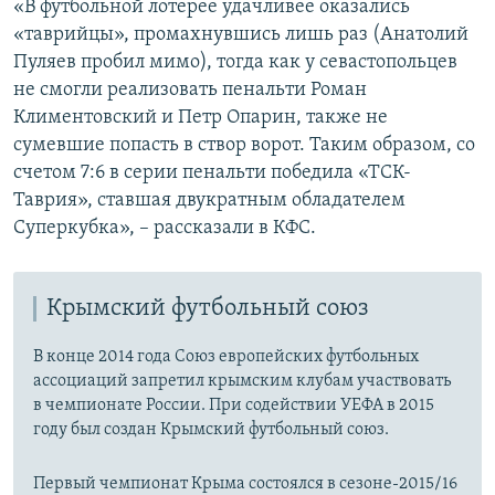
«В футбольной лотерее удачливее оказались
«таврийцы», промахнувшись лишь раз (Анатолий
Пуляев пробил мимо), тогда как у севастопольцев
не смогли реализовать пенальти Роман
Климентовский и Петр Опарин, также не
сумевшие попасть в створ ворот. Таким образом, со
счетом 7:6 в серии пенальти победила «ТСК-
Таврия», ставшая двукратным обладателем
Суперкубка», – рассказали в КФС.
Крымский футбольный союз
В конце 2014 года Союз европейских футбольных
ассоциаций запретил крымским клубам участвовать
в чемпионате России. При содействии УЕФА в 2015
году был создан Крымский футбольный союз.
Первый чемпионат Крыма состоялся в сезоне-2015/16