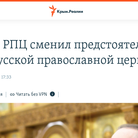
 РПЦ сменил предстояте
усской православной це
 17:33
ся
Читать без VPN