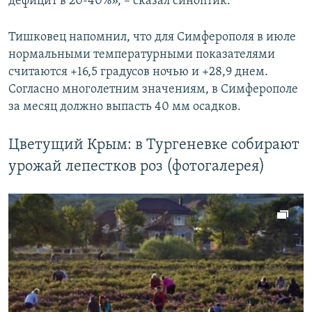
дефицит в 20-40%», – сказал синоптик.
Тишковец напомнил, что для Симферополя в июле
нормальными температурными показателями
считаются +16,5 градусов ночью и +28,9 днем.
Согласно многолетним значениям, в Симферополе
за месяц должно выпасть 40 мм осадков.
Цветущий Крым: в Тургеневке собирают
урожай лепестков роз (фотогалерея)