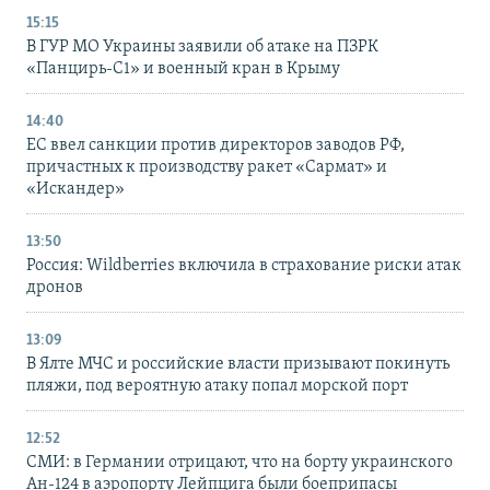
15:15
В ГУР МО Украины заявили об атаке на ПЗРК
«Панцирь-С1» и военный кран в Крыму
14:40
ЕС ввел санкции против директоров заводов РФ,
причастных к производству ракет «Сармат» и
«Искандер»
13:50
Россия: Wildberries включила в страхование риски атак
дронов
13:09
В Ялте МЧС и российские власти призывают покинуть
пляжи, под вероятную атаку попал морской порт
12:52
СМИ: в Германии отрицают, что на борту украинского
Ан-124 в аэропорту Лейпцига были боеприпасы