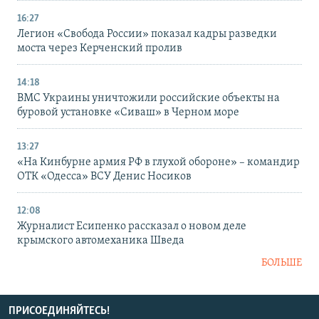
16:27
Легион «Свобода России» показал кадры разведки
моста через Керченский пролив
14:18
ВМС Украины уничтожили российские объекты на
буровой установке «Сиваш» в Черном море
13:27
«На Кинбурне армия РФ в глухой обороне» – командир
ОТК «Одесса» ВСУ Денис Носиков
12:08
Журналист Есипенко рассказал о новом деле
крымского автомеханика Шведа
БОЛЬШЕ
ПРИСОЕДИНЯЙТЕСЬ!