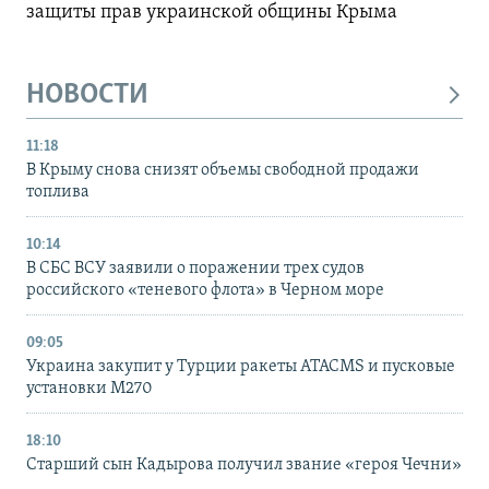
защиты прав украинской общины Крыма
НОВОСТИ
11:18
В Крыму снова снизят объемы свободной продажи
топлива
10:14
В СБС ВСУ заявили о поражении трех судов
российского «теневого флота» в Черном море
09:05
Украина закупит у Турции ракеты ATACMS и пусковые
установки M270
18:10
Старший сын Кадырова получил звание «героя Чечни»