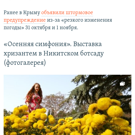
Ранее в Крыму
объявили штормовое
предупреждение
из-за «резкого изменения
погоды» 31 октября и 1 ноября.
«Осенняя симфония». Выставка
хризантем в Никитском ботсаду
(фотогалерея)