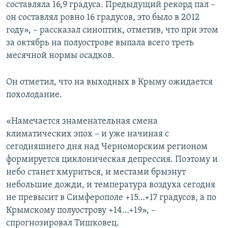
составляла 16,9 градуса. Предыдущий рекорд пал –
он составлял ровно 16 градусов, это было в 2012
году», – рассказал синоптик, отметив, что при этом
за октябрь на полуострове выпала всего треть
месячной нормы осадков.
Он отметил, что на выходных в Крыму ожидается
похолодание.
«Намечается знаменательная смена
климатических эпох – и уже начиная с
сегодняшнего дня над Черноморским регионом
формируется циклоническая депрессия. Поэтому и
небо станет хмуриться, и местами брызнут
небольшие дожди, и температура воздуха сегодня
не превысит в Симферополе +15…+17 градусов, а по
Крымскому полуострову +14…+19», –
спрогнозировал Тишковец.