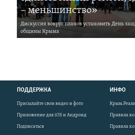
– меньшинство»
Дискуссия вокруг планов установить День за
общины Крыма
ПОДДЕРЖКА
ИНФО
Українською
Присылайте свои видео и фото
Крым.Реали
Qırımtatar
Приложение для iOS и Андроид
Правила к
Подписаться
Правила к
ПРИСОЕДИНЯЙТЕСЬ!