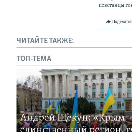
повстанцы го
Поделить
ЧИТАЙТЕ ТАКЖЕ:
ТОП-ТЕМА
Андрей Щекун: «Крым –
единственный регион, 