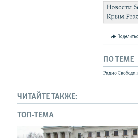
Новости б
https://smar
Крым.Реа
Instagram
Поделить
ПО ТЕМЕ
Радио Свобода 
ЧИТАЙТЕ ТАКЖЕ:
ТОП-ТЕМА