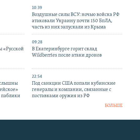
10:39
Воздушные силы ВСУ: ночью войска РФ
атаковали Украину почти 150 БпЛА,
часть из них запускали из Крыма
09:28
ы «Русской
В Екатеринбурге горит склад
Wildberries после атаки дронов
22:54
 слышны
Под санкции США попали кубинские
дейское»
генералы и компании, связанные с
– паблики
поставками оружия из РФ
БОЛЬШЕ