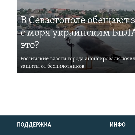
В Севастополе обещают 
с моря украинским БпЛА
это?
Российские власти города анонсировали появ
защиты от беспилотников
ПОДДЕРЖКА
ИНФО