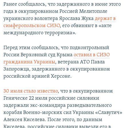
Ранее сообщалось, что задержанного в июне этого
года в оккупированном Россией Мелитополе
украинского волонтера
Ярослава Жука
держат в
симферопольском СИЗО
, его обвиняют в «акте
международного терроризма».
Перед этим сообщалось, что подконтрольный
России Верховный суд Крыма
оставил в СИЗО
гражданина Украины
, ветерана АТО Павла
Запорожца, задержанного в оккупированном
российской армией Херсоне.
30 июля стало известно
, что в оккупированном
Геническе 22 июля российские силовики
задержали экс-командира разведывательного
корабля Военно-морских сил Украины «Славутич»
Алексея Киселева. После этого, по данным
Киселева, российские силовики вывезли его в