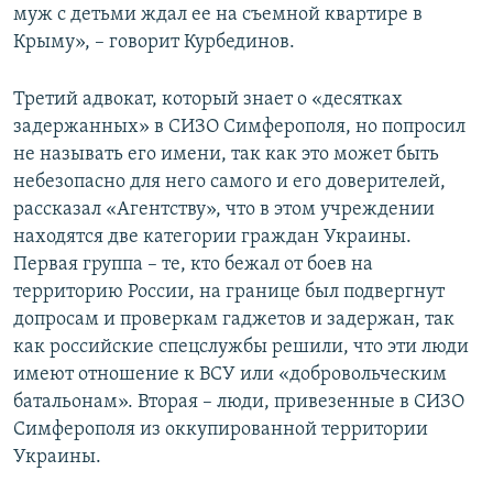
муж с детьми ждал ее на съемной квартире в
Крыму», – говорит Курбединов.
Третий адвокат, который знает о «десятках
задержанных» в СИЗО Симферополя, но попросил
не называть его имени, так как это может быть
небезопасно для него самого и его доверителей,
рассказал «Агентству», что в этом учреждении
находятся две категории граждан Украины.
Первая группа – те, кто бежал от боев на
территорию России, на границе был подвергнут
допросам и проверкам гаджетов и задержан, так
как российские спецслужбы решили, что эти люди
имеют отношение к ВСУ или «добровольческим
батальонам». Вторая – люди, привезенные в СИЗО
Симферополя из оккупированной территории
Украины.