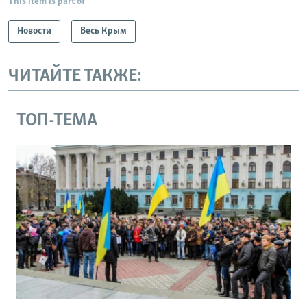
This item is part of
Новости
Весь Крым
ЧИТАЙТЕ ТАКЖЕ:
ТОП-ТЕМА