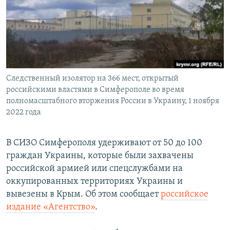
ПРИСОЕДИНЯЙТЕСЬ!
ПОБЕДИТЕЛЕЙ НЕ СУДЯТ?
КРЫМ.НЕПОКОРЕННЫЙ
ELIFBE
УКРАИНСКАЯ ПРОБЛЕМА КРЫМА
Все сайты RFE/RL
Следственный изолятор на 366 мест, открытый
российскими властями в Симферополе во время
полномасштабного вторжения России в Украину, 1 ноября
2022 года
В СИЗО Симферополя удерживают от 50 до 100
граждан Украины, которые были захвачены
российской армией или спецслужбами на
оккупированных территориях Украины и
вывезены в Крым. Об этом сообщает
российское
издание «Агентство»
.