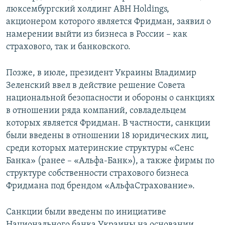
люксембургский холдинг ABH Holdings,
акционером которого является Фридман, заявил о
намерении выйти из бизнеса в России – как
страхового, так и банковского.
Позже, в июле, президент Украины Владимир
Зеленский ввел в действие решение Совета
национальной безопасности и обороны о санкциях
в отношении ряда компаний, совладельцем
которых является Фридман. В частности, санкции
были введены в отношении 18 юридических лиц,
среди которых материнские структуры «Сенс
Банка» (ранее – «Альфа-Банк»), а также фирмы по
структуре собственности страхового бизнеса
Фридмана под брендом «АльфаСтрахование».
Санкции были введены по инициативе
Национального банка Украины на основании