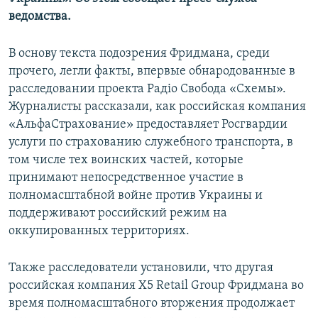
ПРИСОЕДИНЯЙТЕСЬ!
ПОБЕДИТЕЛЕЙ НЕ СУДЯТ?
ведомства.
КРЫМ.НЕПОКОРЕННЫЙ
В основу текста подозрения Фридмана, среди
ELIFBE
прочего, легли факты, впервые обнародованные в
расследовании проекта Радіо Свобода «Схемы».
УКРАИНСКАЯ ПРОБЛЕМА КРЫМА
Журналисты рассказали, как российская компания
Все сайты RFE/RL
«АльфаСтрахование» предоставляет Росгвардии
услуги по страхованию служебного транспорта, в
том числе тех воинских частей, которые
принимают непосредственное участие в
полномасштабной войне против Украины и
поддерживают российский режим на
оккупированных территориях.
Также расследователи установили, что другая
российская компания X5 Retail Group Фридмана во
время полномасштабного вторжения продолжает