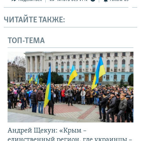
ЧИТАЙТЕ ТАКЖЕ:
ТОП-ТЕМА
Андрей Щекун: «Крым –
единственный регион, где украинцы –