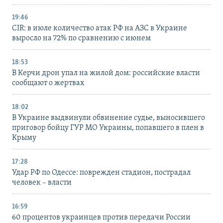
19:46
CIR: в июле количество атак РФ на АЗС в Украине
выросло на 72% по сравнению с июнем
18:53
В Керчи дрон упал на жилой дом: российские власти
сообщают о жертвах
18:02
В Украине выдвинули обвинение судье, выносившего
приговор бойцу ГУР МО Украины, попавшего в плен в
Крыму
17:28
Удар РФ по Одессе: поврежден стадион, пострадал
человек – власти
16:59
60 процентов украинцев против передачи России