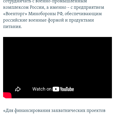
сотрудничать с военно-промышленным
комплексом России, а именно – с предприятием
«Военторг» Минобороны РФ, обеспечивающим
российские военные формой и продуктами
питания.
«Для финансирования захватнических проектов