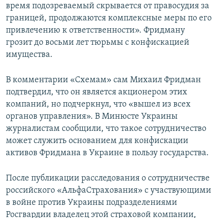
время подозреваемый скрывается от правосудия за
границей, продолжаются комплексные меры по его
привлечению к ответственности». Фридману
грозит до восьми лет тюрьмы с конфискацией
имущества.
В комментарии «Схемам» сам Михаил Фридман
подтвердил, что он является акционером этих
компаний, но подчеркнул, что «вышел из всех
органов управления». В Минюсте Украины
журналистам сообщили, что такое сотрудничество
может служить основанием для конфискации
активов Фридмана в Украине в пользу государства.
После публикации расследования о сотрудничестве
российского «АльфаСтрахования» с участвующими
в войне против Украины подразделениями
Росгвардии владелец этой страховой компании,