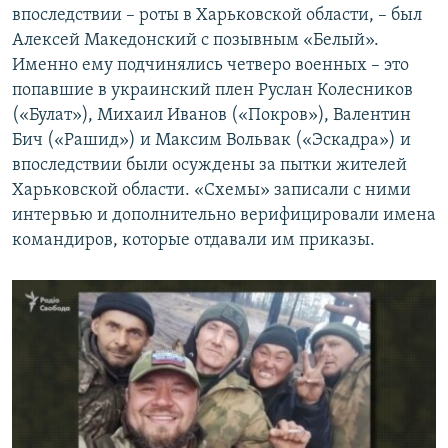
впоследствии – роты в Харьковской области, – был
Алексей Македонский с позывным «Белый».
Именно ему подчинялись четверо военных – это
попавшие в украинский плен Руслан Колесников
(«Булат»), Михаил Иванов («Покров»), Валентин
Бич («Рашид») и Максим Вольвак («Эскадра») и
впоследствии были осуждены за пытки жителей
Харьковской области. «Схемы» записали с ними
интервью и дополнительно верифицировали имена
командиров, которые отдавали им приказы.