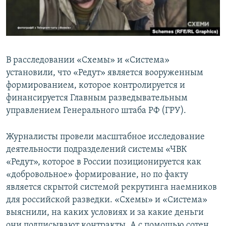
В расследовании «Схемы» и «Система»
установили, что «Редут» является вооруженным
формированием, которое контролируется и
финансируется Главным разведывательным
управлением Генерального штаба РФ (ГРУ).
Журналисты провели масштабное исследование
деятельности подразделений системы «ЧВК
«Редут», которое в России позиционируется как
«добровольное» формирование, но по факту
является скрытой системой рекрутинга наемников
для российской разведки. «Схемы» и «Система»
выяснили, на каких условиях и за какие деньги
они подписывают контракты. А с помощью сотен