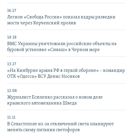
16:27
Легион «Свобода России» показал кадры разведки
моста через Керченский пролив
14:18
ВМС Украины уничтожили российские объекты на
буровой установке «Сиваш» в Черном море
13:27
«На Кинбурне армия РФ в глухой обороне» – командир
ОТК «Одесса» ВСУ Денис Носиков
12:08
Журналист Есипенко рассказал о новом деле
крымского автомеханика Шведа
11:11
В Севастополе из-за отключений света планируют
менять схему питания светофоров