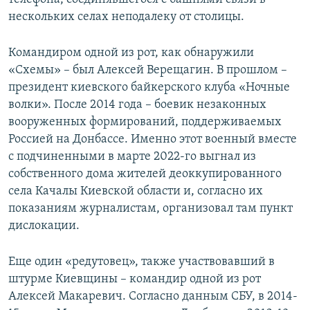
нескольких селах неподалеку от столицы.
Командиром одной из рот, как обнаружили
«Схемы» – был Алексей Верещагин. В прошлом –
президент киевского байкерского клуба «Ночные
волки». После 2014 года – боевик незаконных
вооруженных формирований, поддерживаемых
Россией на Донбассе. Именно этот военный вместе
с подчиненными в марте 2022-го выгнал из
собственного дома жителей деоккупированного
села Качалы Киевской области и, согласно их
показаниям журналистам, организовал там пункт
дислокации.
Еще один «редутовец», также участвовавший в
штурме Киевщины – командир одной из рот
Алексей Макаревич. Согласно данным СБУ, в 2014-