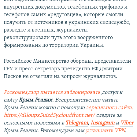
внутренних документов, телефонных трафиков и
телефонов самих «редутовцев», которые смогли
получить от источников в украинских спецслужбе,
разведке и военных, журналисты
реконструировали путь этого вооруженного
формирования по территории Украины.
Российское Министерство обороны, представители
ГРУ и пресс-секретарь президента РФ Дмитрий
Песков не ответили на вопросы журналистов.
Роскомнадзор пытается заблокировать
доступ к
сайту
Крым.Реалии
. Беспрепятственно читать
Крым.Реалии можно с помощью
зеркального сайта:
https://d1loupx5uizd5y.cloudfront.net/
следите за
основными новостями в
Telegram
,
Instagram
и
Viber
Крым.Реалии. Рекомендуем вам
установить VPN
.