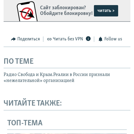
Сайт заблокирован?
читать >
Обойдите блокировку!
Поделиться
Читать без VPN
Follow us
ПО ТЕМЕ
Радио Свобода и Крым.Реалии в России признали
«нежелательной» организацией
ЧИТАЙТЕ ТАКЖЕ:
ТОП-ТЕМА