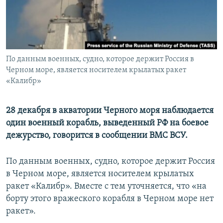
ПРИСОЕДИНЯЙТЕСЬ!
ПОБЕДИТЕЛЕЙ НЕ СУДЯТ?
КРЫМ.НЕПОКОРЕННЫЙ
ELIFBE
По данным военных, судно, которое держит Россия в
УКРАИНСКАЯ ПРОБЛЕМА КРЫМА
Черном море, является носителем крылатых ракет
Все сайты RFE/RL
«Калибр»
28 декабря в акватории Черного моря наблюдается
один военный корабль, выведенный РФ на боевое
дежурство, говорится в сообщении ВМС ВСУ.
По данным военных, судно, которое держит Россия
в Черном море, является носителем крылатых
ракет «Калибр». Вместе с тем уточняется, что «на
борту этого вражеского корабля в Черном море нет
ракет».