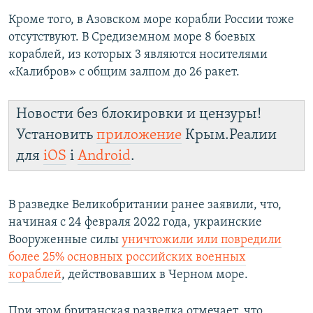
Кроме того, в Азовском море корабли России тоже
отсутствуют. В Средиземном море 8 боевых
кораблей, из которых 3 являются носителями
«Калибров» с общим залпом до 26 ракет.
Новости без блокировки и цензуры!
Установить
приложение
Крым.Реалии
для
iOS
і
Android
.
В разведке Великобритании ранее заявили, что,
начиная с 24 февраля 2022 года, украинские
Вооруженные силы
уничтожили или повредили
более 25% основных российских военных
кораблей
, действовавших в Черном море.
При этом британская разведка отмечает, что