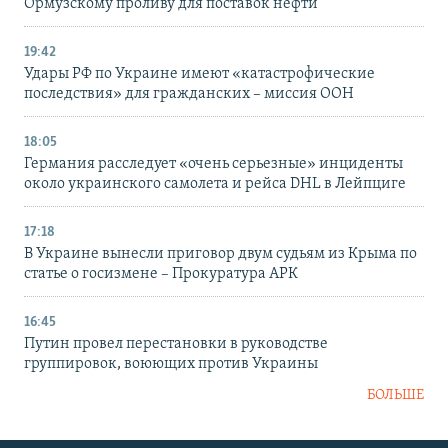
Ормузскому проливу для поставок нефти
19:42
Удары РФ по Украине имеют «катастрофические
последствия» для гражданских – миссия ООН
18:05
Германия расследует «очень серьезные» инциденты
около украинского самолета и рейса DHL в Лейпциге
17:18
В Украине вынесли приговор двум судьям из Крыма по
статье о госизмене – Прокуратура АРК
16:45
Путин провел перестановки в руководстве
группировок, воюющих против Украины
БОЛЬШЕ