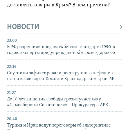
доставлять товары в Крым? В чем причина?
НОВОСТИ
23:00
В РФ разрешили продавать бензин стандарта 1990-х
годов: эксперты предупреждают об угрозе здоровью
22:36
Спутники зафиксировали рост крупного нефтяного
пятна возле порта Тамань в Краснодарском крае РФ
21:27
До 10 лет лишения свободы грозит участнику
«Самообороны Севастополя» – Прокуратура АРК
20:40
Турция и Ирак ведут переговоры об альтернативе