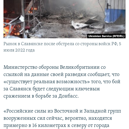
ПРИСОЕДИНЯЙТЕСЬ!
ПОБЕДИТЕЛЕЙ НЕ СУДЯТ?
КРЫМ.НЕПОКОРЕННЫЙ
ELIFBE
УКРАИНСКАЯ ПРОБЛЕМА КРЫМА
Все сайты RFE/RL
Рынок в Славянске после обстрела со стороны войск РФ, 5
июля 2022 года
Министерство обороны Великобритании со
ссылкой на данные своей разведки сообщает, что
«существует реальная возможность» того, что бой
за Славянск будет следующим ключевым
сражением в борьбе за Донбасс.
«Российские силы из Восточной и Западной групп
вооруженных сил сейчас, вероятно, находятся
примерно в 16 километрах к северу от города