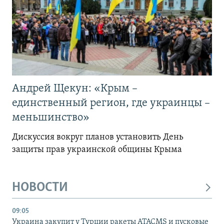
Андрей Щекун: «Крым –
единственный регион, где украинцы –
меньшинство»
Дискуссия вокруг планов установить День
защиты прав украинской общины Крыма
НОВОСТИ
09:05
Украина закупит у Турции ракеты ATACMS и пусковые