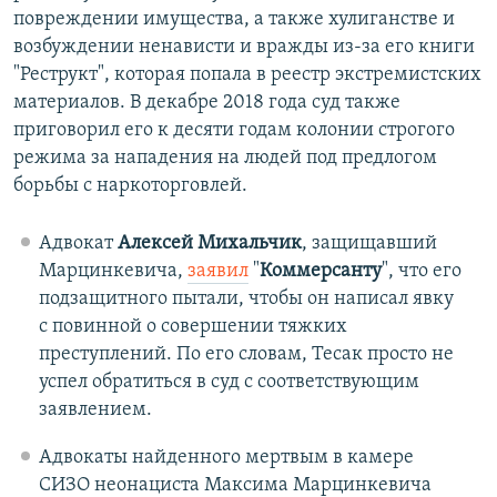
повреждении имущества, а также хулиганстве и
возбуждении ненависти и вражды из-за его книги
"Реструкт", которая попала в реестр экстремистских
материалов. В декабре 2018 года суд также
приговорил его к десяти годам колонии строгого
режима за нападения на людей под предлогом
борьбы с наркоторговлей.
Адвокат
Алексей Михальчик
, защищавший
Марцинкевича,
заявил
"
Коммерсанту
", что его
подзащитного пытали, чтобы он написал явку
с повинной о совершении тяжких
преступлений. По его словам, Тесак просто не
успел обратиться в суд с соответствующим
заявлением.
Адвокаты найденного мертвым в камере
СИЗО неонациста Максима Марцинкевича