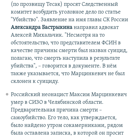
(по прозвищу Тесак) просят Следственный
комитет возбудить уголовное дело по статье
"Убийство". Заявление на имя главы СК России
Александра Бастрыкина
направил адвокат
Алексей Михальчик. "Несмотря на то
обстоятельство, что представителем ФСИН в
качестве причины смерти был назван суицид,
полагаю, что смерть наступила в результате
убийства", – говорится в документе. В нём
также указывается, что Марцинкевич не был
склонен к суициду.
Российский неонацист Максим Марцинкевич
умер в СИЗО в Челябинской области.
Предварительная причина смерти –
самоубийство. Его тело, как утверждается,
было найдено утром сокамерниками, рядом
была оставлена записка, в которой он просит