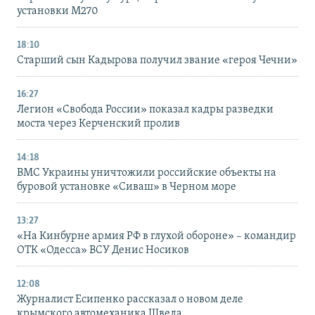
установки M270
18:10
Старший сын Кадырова получил звание «героя Чечни»
16:27
Легион «Свобода России» показал кадры разведки
моста через Керченский пролив
14:18
ВМС Украины уничтожили российские объекты на
буровой установке «Сиваш» в Черном море
13:27
«На Кинбурне армия РФ в глухой обороне» – командир
ОТК «Одесса» ВСУ Денис Носиков
12:08
Журналист Есипенко рассказал о новом деле
крымского автомеханика Шведа