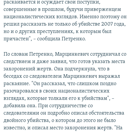
раскаивается и осуждает свои поступки,
совершенные в прошлом, будучи приверженцем
националистических взглядов. Именно поэтому он
решил рассказать не только об убийстве 2007 года,
но и о других преступлениях, к которым был
причастен", – сообщила Петренко.
По словам Петренко, Марцинкевич сотрудничал со
следствием и даже заявил, что готов указать места
захоронений жертв. Она подчеркнула, что в
беседах со следователем Марцинкевич выражал
раскаяние. "Он рассказал, что слишком поздно
разочаровался в своих националистических
взглядах, которые толкали его к убийствам", –
добавила она. При сотрудничестве со
следователями он подробно описал обстоятельства
двойного убийства, о котором до этого не было
известно, и описал место захоронения жертв. "На