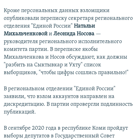
Кроме персональных данных взломщики
опубликовали переписку секретаря регионального
отделения "Единой России"
Натальи
Михальченковой
и
Леонида Носова
—
руководителя регионального исполнительного
комитета партии. В переписке якобы
Михальченкова и Носов обсуждают, как должны
"разбить на Сыктывкар и Ухту" список
выборщиков, "чтобы цифры сошлись правильно!"
В региональном отделении "Единой России"
заявили, что взлом аккаунтов направлен на
дискредитацию​. В партии опровергли подлинность
публикаций.
В сентябре 2020 года в республике Коми пройдут
выборы депутатов в Государственный Совет