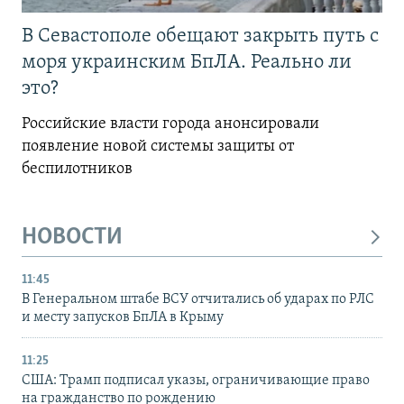
В Севастополе обещают закрыть путь с
моря украинским БпЛА. Реально ли
это?
Российские власти города анонсировали
появление новой системы защиты от
беспилотников
НОВОСТИ
11:45
В Генеральном штабе ВСУ отчитались об ударах по РЛС
и месту запусков БпЛА в Крыму
11:25
США: Трамп подписал указы, ограничивающие право
на гражданство по рождению