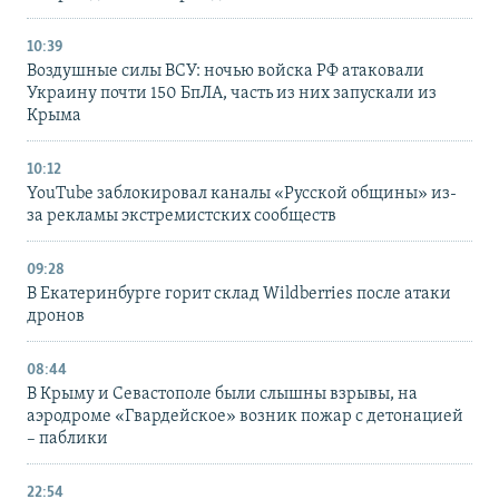
10:39
Воздушные силы ВСУ: ночью войска РФ атаковали
Украину почти 150 БпЛА, часть из них запускали из
Крыма
10:12
YouTube заблокировал каналы «Русской общины» из-
за рекламы экстремистских сообществ
09:28
В Екатеринбурге горит склад Wildberries после атаки
дронов
08:44
В Крыму и Севастополе были слышны взрывы, на
аэродроме «Гвардейское» возник пожар с детонацией
– паблики
22:54