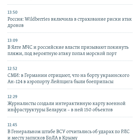
13:50
Россия: Wildberries включила в страхование риски атак
дронов
13:09
В Ялте МЧС и российские власти призывают покинуть
пляжи, под вероятную атаку попал морской порт
12:52
СМИ: в Германии отрицают, что на борту украинского
Ан-124 в аэропорту Лейпцига были боеприпасы
12:29
Журналисты создали интерактивную карту военной
инфраструктуры Беларуси – в ней 150 объектов
11:45
В Генеральном штабе ВСУ отчитались об ударах по РЛС
и месту запусков БпЛА в Крыму