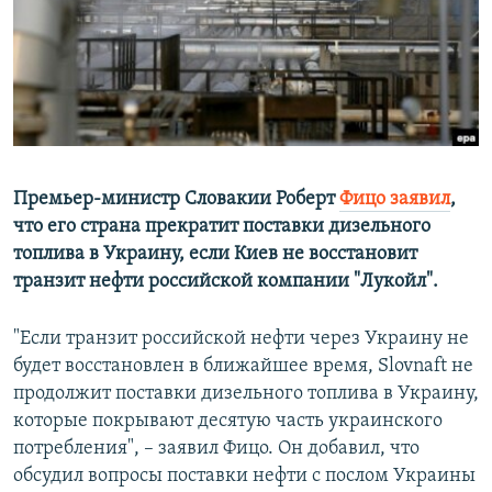
ПРИСОЕДИНЯЙТЕСЬ!
ПОБЕДИТЕЛЕЙ НЕ СУДЯТ?
КРЫМ.НЕПОКОРЕННЫЙ
ELIFBE
УКРАИНСКАЯ ПРОБЛЕМА КРЫМА
Все сайты RFE/RL
Премьер-министр Словакии Роберт
Фицо заявил
,
что его страна прекратит поставки дизельного
топлива в Украину, если Киев не восстановит
транзит нефти российской компании "Лукойл".
"Если транзит российской нефти через Украину не
будет восстановлен в ближайшее время, Slovnaft не
продолжит поставки дизельного топлива в Украину,
которые покрывают десятую часть украинского
потребления", – заявил Фицо. Он добавил, что
обсудил вопросы поставки нефти с послом Украины