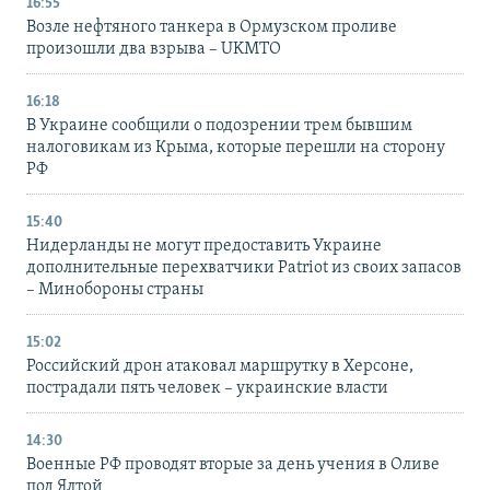
16:55
Возле нефтяного танкера в Ормузском проливе
произошли два взрыва – UKMTO
16:18
В Украине сообщили о подозрении трем бывшим
налоговикам из Крыма, которые перешли на сторону
РФ
15:40
Нидерланды не могут предоставить Украине
дополнительные перехватчики Patriot из своих запасов
– Минобороны страны
15:02
Российский дрон атаковал маршрутку в Херсоне,
пострадали пять человек – украинские власти
14:30
Военные РФ проводят вторые за день учения в Оливе
под Ялтой