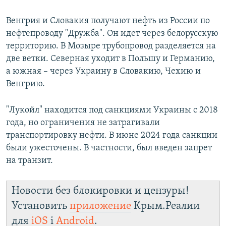
Венгрия и Словакия получают нефть из России по
нефтепроводу "Дружба". Он идет через белорусскую
территорию. В Мозыре трубопровод разделяется на
две ветки. Северная уходит в Польшу и Германию,
а южная – через Украину в Словакию, Чехию и
Венгрию.
"Лукойл" находится под санкциями Украины с 2018
года, но ограничения не затрагивали
транспортировку нефти. В июне 2024 года санкции
были ужесточены. В частности, был введен запрет
на транзит.
Новости без блокировки и цензуры!
Установить
приложение
Крым.Реалии
для
iOS
і
Android
.