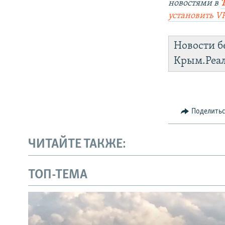
новостями в
установить V
Новости б
Крым.Реа
Поделить
ЧИТАЙТЕ ТАКЖЕ:
ТОП-ТЕМА