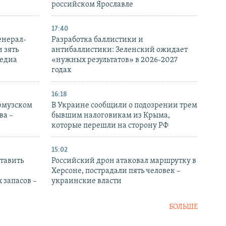
российском Ярославле
17:40
енерал-
Разработка баллистики и
 зять
антибаллистики: Зеленский ожидает
медиа
«нужных результатов» в 2026-2027
годах
16:18
Ормузском
В Украине сообщили о подозрении трем
ва –
бывшим налоговикам из Крыма,
которые перешли на сторону РФ
15:02
тавить
Российский дрон атаковал маршрутку в
Херсоне, пострадали пять человек –
 запасов –
украинские власти
БОЛЬШЕ