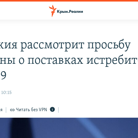
кия рассмотрит просьбу
ны о поставках истребит
9
 10:15
ся
Читать без VPN