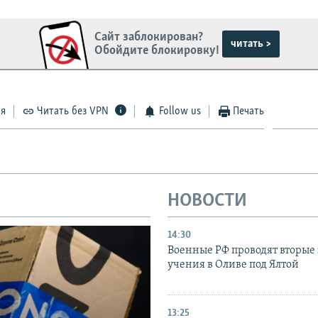
Сайт заблокирован?
читать >
Обойдите блокировку!
ся
Читать без VPN
Follow us
Печать
НОВОСТИ
14:30
Военные РФ проводят вторые 
учения в Оливе под Ялтой
13:25