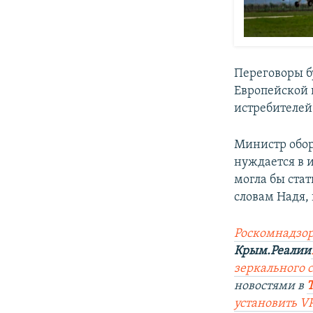
Переговоры б
Европейской 
истребителей 
Министр обор
нуждается в 
могла бы стат
словам Надя,
Роскомнадзор
Крым.Реалии
зеркального 
новостями в
установить V