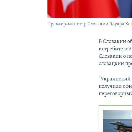
Премьер-министр Словакии Эдуард Хе
В Словакии о
истребителей
Словакии о п
словацкий пр
"Украинский 
получили офи
переговорный 