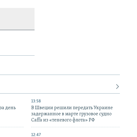
13:58
за день
В Швеции решили передать Украине
задержанное в марте грузовое судно
Caffa из «теневого флота» РФ
12:47