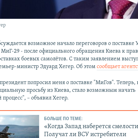
гер
бсуждается возможное начало переговоров о поставке
 МиГ-29 - после официального обращения Киева к прав
оставках боевых самолётов. С таким заявлением высту
емьер-министр Эдуард Хегер. Об этом
сообщает агентс
президент попросил меня о поставке "МиГов". Теперь,
циальную просьбу из Киева, стало возможным начать
процесс", – объявил Хегер.
БОЛЬШЕ ПО ТЕМЕ:
«Когда Запад наберется смелости
Получат ли ВСУ истребители