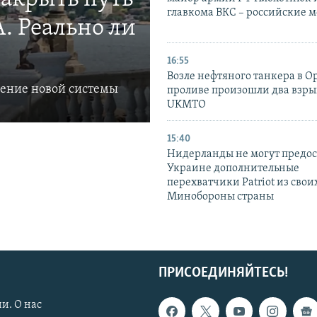
главкома ВКС – российские 
. Реально ли
16:55
Возле нефтяного танкера в 
ление новой системы
проливе произошли два взры
UKMTO
15:40
Нидерланды не могут предос
Украине дополнительные
перехватчики Patriot из своих
Минобороны страны
ПРИСОЕДИНЯЙТЕСЬ!
и. О нас