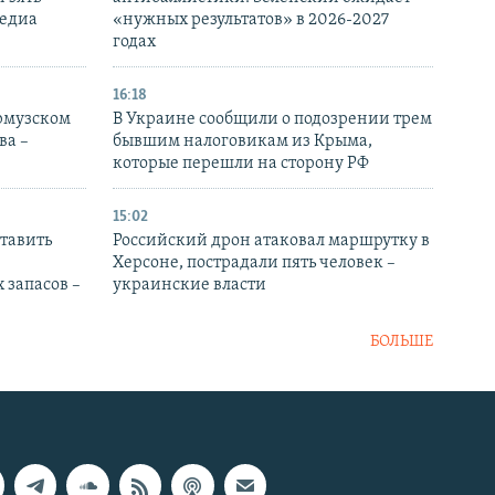
медиа
«нужных результатов» в 2026-2027
годах
16:18
Ормузском
В Украине сообщили о подозрении трем
ва –
бывшим налоговикам из Крыма,
которые перешли на сторону РФ
15:02
тавить
Российский дрон атаковал маршрутку в
Херсоне, пострадали пять человек –
 запасов –
украинские власти
БОЛЬШЕ