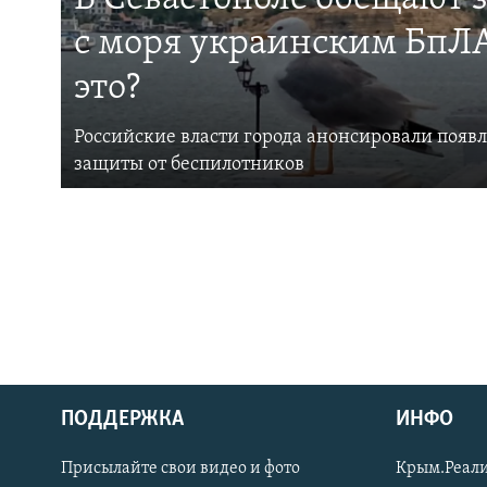
с моря украинским БпЛА
это?
Российские власти города анонсировали появ
защиты от беспилотников
ПОДДЕРЖКА
ИНФО
Українською
Присылайте свои видео и фото
Крым.Реали