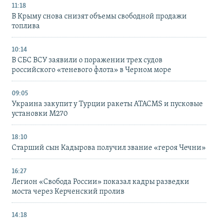
11:18
В Крыму снова снизят объемы свободной продажи
топлива
10:14
В СБС ВСУ заявили о поражении трех судов
российского «теневого флота» в Черном море
09:05
Украина закупит у Турции ракеты ATACMS и пусковые
установки M270
18:10
Старший сын Кадырова получил звание «героя Чечни»
16:27
Легион «Свобода России» показал кадры разведки
моста через Керченский пролив
14:18