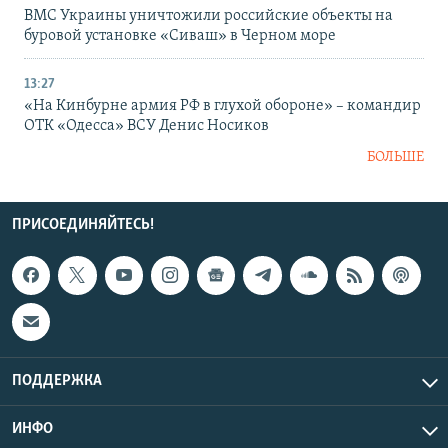
ВМС Украины уничтожили российские объекты на
буровой установке «Сиваш» в Черном море
13:27
«На Кинбурне армия РФ в глухой обороне» – командир
ОТК «Одесса» ВСУ Денис Носиков
БОЛЬШЕ
ПРИСОЕДИНЯЙТЕСЬ!
ПОДДЕРЖКА
ИНФО