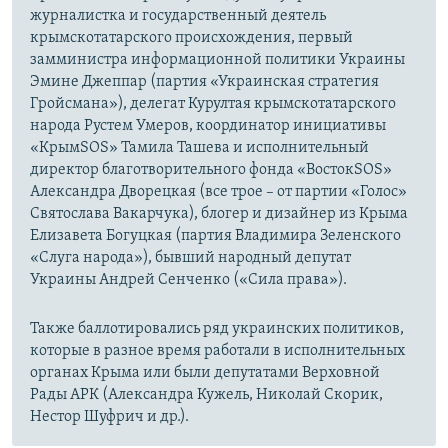
журналистка и государственный деятель
крымскотатарского происхождения, первый
замминистра информационной политики Украины
Эмине Джеппар (партия «Украинская стратегия
Гройсмана»), делегат Курултая крымскотатарского
народа Рустем Умеров, координатор инициативы
«КрымSOS» Тамила Ташева и исполнительный
директор благотворительного фонда «ВостокSOS»
Александра Дворецкая (все трое – от партии «Голос»
Святослава Вакарчука), блогер и дизайнер из Крыма
Елизавета Богуцкая (партия Владимира Зеленского
«Слуга народа»), бывший народный депутат
Украины Андрей Сенченко («Сила права»).
Также баллотировались ряд украинских политиков,
которые в разное время работали в исполнительных
органах Крыма или были депутатами Верховной
Рады АРК (Александра Кужель, Николай Скорик,
Нестор Шуфрич и др.).