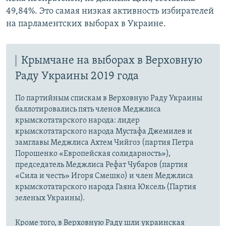
49,84%. Это самая низкая активность избирателей
на парламентских выборах в Украине.
Крымчане на выборах в Верховную
Раду Украины 2019 года
По партийным спискам в Верховную Раду Украины
баллотировались пять членов Меджлиса
крымскотатарского народа: лидер
крымскотатарского народа Мустафа Джемилев и
замглавы Меджлиса Ахтем Чийгоз (партия Петра
Порошенко «Европейская солидарность»),
председатель Меджлиса Рефат Чубаров (партия
«Сила и честь» Игоря Смешко) и член Меджлиса
крымскотатарского народа Гаяна Юксель (Партия
зеленых Украины).
Кроме того, в Верховную Раду шли украинская