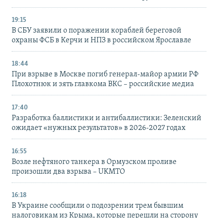
19:15
В СБУ заявили о поражении кораблей береговой
охраны ФСБ в Керчи и НПЗ в российском Ярославле
18:44
При взрыве в Москве погиб генерал-майор армии РФ
Плохотнюк и зять главкома ВКС – российские медиа
17:40
Разработка баллистики и антибаллистики: Зеленский
ожидает «нужных результатов» в 2026-2027 годах
16:55
Возле нефтяного танкера в Ормузском проливе
произошли два взрыва – UKMTO
16:18
В Украине сообщили о подозрении трем бывшим
налоговикам из Крыма, которые перешли на сторону