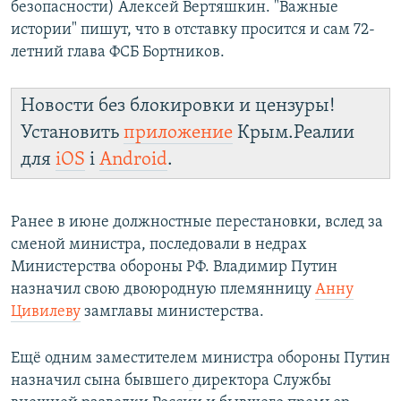
безопасности) Алексей Вертяшкин. "Важные
истории" пишут, что в отставку просится и сам 72-
летний глава ФСБ Бортников.
Новости без блокировки и цензуры!
Установить
приложение
Крым.Реалии
для
iOS
і
Android
.
Ранее в июне должностные перестановки, вслед за
сменой министра, последовали в недрах
Министерства обороны РФ. Владимир Путин
назначил свою двоюродную племянницу
Анну
Цивилеву
замглавы министерства.
Ещё одним заместителем министра обороны Путин
назначил сына бывшего
директора Службы