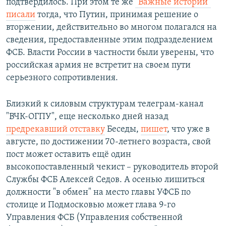
подтвердилось. При этом те же
"Важные истории"
писали
тогда, что Путин, принимая решение о
вторжении, действительно во многом полагался на
сведения, предоставленные этим подразделением
ФСБ. Власти России в частности были уверены, что
российская армия не встретит на своем пути
серьезного сопротивления.
Близкий к силовым структурам телеграм-канал
"ВЧК-ОГПУ", еще несколько дней назад
предрекавший отставку
Беседы,
пишет
, что уже в
августе, по достижении 70-летнего возраста, свой
пост может оставить ещё один
высокопоставленный чекист – руководитель второй
Службы ФСБ Алексей Седов. А осенью лишиться
должности "в обмен" на место главы УФСБ по
столице и Подмосковью может глава 9-го
Управления ФСБ (Управления собственной