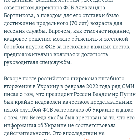
По данным "Важных историй", Беседа стал
советником директора ФСБ Александра
Бортникова, а поводом для его отставки было
достижение предельного (70 лет) возраста для
несения службы. Впрочем, как отмечает издание,
кадровое решение можно объяснить и жестокой
борьбой внутри ФСБ за несколько важных постов,
предположительно включая и должность
руководителя спецслужбы.
Вскоре после российского широкомасштабного
вторжения в Украину в феврале 2022 года ряд СМИ
писал о том, что президент России Владимир Путин
был крайне недоволен качеством представленных
пятой службой ФСБ материалов об Украине и даже
о том, что Беседа якобы был арестован за то, что его
информация об Украине не соответствовала
действительности. Это впоследствии не