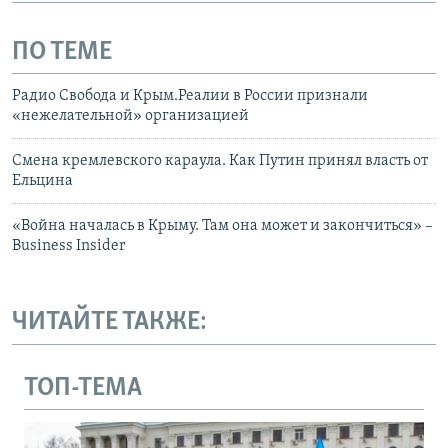
ПО ТЕМЕ
Радио Свобода и Крым.Реалии в России признали
«нежелательной» организацией
Смена кремлевского караула. Как Путин принял власть от
Ельцина
«Война началась в Крыму. Там она может и закончиться» –
Вusiness Іnsider
ЧИТАЙТЕ ТАКЖЕ:
ТОП-ТЕМА