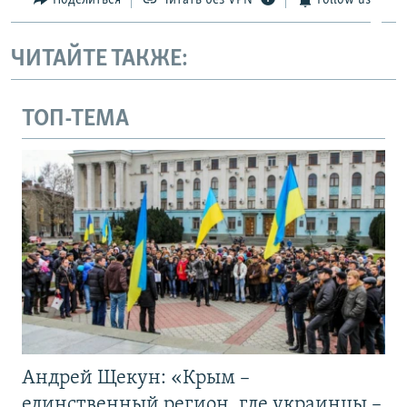
ЧИТАЙТЕ ТАКЖЕ:
ТОП-ТЕМА
Андрей Щекун: «Крым –
единственный регион, где украинцы –