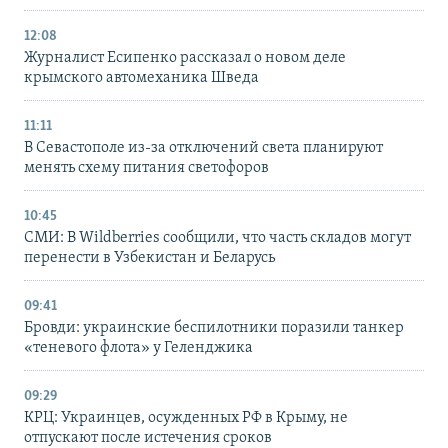
12:08
Журналист Есипенко рассказал о новом деле
крымского автомеханика Шведа
11:11
В Севастополе из-за отключений света планируют
менять схему питания светофоров
10:45
СМИ: В Wildberries сообщили, что часть складов могут
перенести в Узбекистан и Беларусь
09:41
Бровди: украинские беспилотники поразили танкер
«теневого флота» у Геленджика
09:29
КРЦ: Украинцев, осужденных РФ в Крыму, не
отпускают после истечения сроков