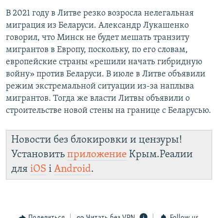
В 2021 году в Литве резко возросла нелегальная
миграция из Беларуси. Александр Лукашенко
говорил, что Минск не будет мешать транзиту
мигрантов в Европу, поскольку, по его словам,
европейские страны «решили начать гибридную
войну» против Беларуси. В июле в Литве объявили
режим экстремальной ситуации из-за наплыва
мигрантов. Тогда же власти Литвы объявили о
строительстве новой стены на границе с Беларусью.
Новости без блокировки и цензуры!
Установить
приложение
Крым.Реалии
для
iOS
і
Android
.
Поделиться
Читать без VPN
Follow us