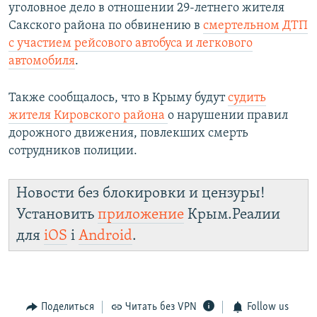
уголовное дело в отношении 29-летнего жителя
Сакского района по обвинению в
смертельном ДТП
с участием рейсового автобуса и легкового
автомобиля
.
Также сообщалось, что в Крыму будут
судить
жителя Кировского района
о нарушении правил
дорожного движения, повлекших смерть
сотрудников полиции.
Новости без блокировки и цензуры!
Установить
приложение
Крым.Реалии
для
iOS
і
Android
.
Поделиться
Читать без VPN
Follow us