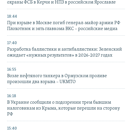
охраны ФСБ в Керчи и НПЗ в российском Ярославле
18:44
При взрыве в Москве погиб генерал-майор армии РФ
Плохотнюк и зять главкома ВКС – российские медиа
17:40
Разработка баллистики и антибаллистики: Зеленский
ожидает «нужных результатов» в 2026-2027 годах
16:55
Возле нефтяного танкера в Ормузском проливе
произошли два взрыва – UKMTO
16:18
В Украине сообщили о подозрении трем бывшим
налоговикам из Крыма, которые перешли на сторону
РФ
15:40