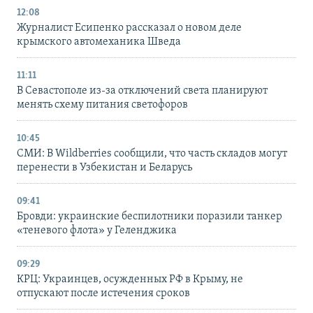
12:08
Журналист Есипенко рассказал о новом деле
крымского автомеханика Шведа
11:11
В Севастополе из-за отключений света планируют
менять схему питания светофоров
10:45
СМИ: В Wildberries сообщили, что часть складов могут
перенести в Узбекистан и Беларусь
09:41
Бровди: украинские беспилотники поразили танкер
«теневого флота» у Геленджика
09:29
КРЦ: Украинцев, осужденных РФ в Крыму, не
отпускают после истечения сроков