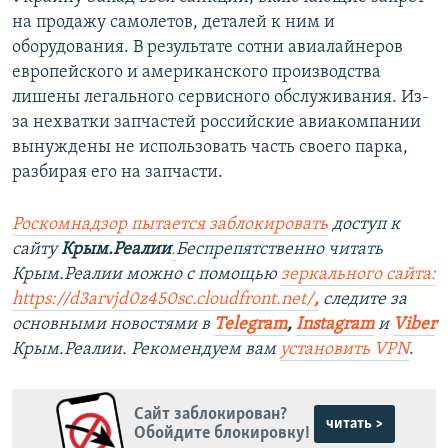
на продажу самолетов, деталей к ним и
оборудования. В результате сотни авиалайнеров
европейского и американского производства
лишены легального сервисного обслуживания. Из-
за нехватки запчастей российские авиакомпании
вынуждены не использовать часть своего парка,
разбирая его на запчасти.
Роскомнадзор пытается заблокировать
доступ к
сайту
Крым.Реалии
.
Беспрепятственно читать
Крым.Реалии можно с помощью
зеркального сайта:
https://d3arvjd0z450sc.cloudfront.net/
,
следите за
основными новостями в
Telegram
,
Instagram
и
Viber
Крым.Реалии. Рекомендуем вам
установить VPN
.
Сайт заблокирован?
читать >
Обойдите блокировку!