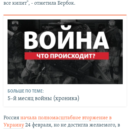
все кипит", - отметила Бербок.
БОЛЬШЕ ПО ТЕМЕ:
5-й месяц войны (хроника)
Россия
начала полномасштабное вторжение в
Украину
24 февраля, но не достигла желаемого, в