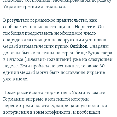
подобные боеприпасы, заблокировала их передачу
Украине третьими странами.
В результате германское правительство, как
сообщается, нашло поставщика в Норвегии. Он
пообещал предоставить необходимое число
снарядов для стоящих на вооружении установок
Gepard автоматических пушек
Oerlikon
. Снаряды
должны быть испытаны на стрельбище Бундесвера
в Путлосе (Шлезвиг-Гольштейн) уже на следующей
неделе. Если проблем не возникнет, то около 30
единиц Gepard могут быть поставлены Украине
уже в июле.
После российского вторжения в Украину власти
Германии впервые в новейшей истории
пересмотрели политику, запрещавшую поставки
вооружения в зоны конфликтов, и пообещали