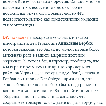
помочь Киеву поставками оружия. Однако многие
из обещанных вооружений до сих пор не
поставлены, из-за чего правительство ФРГ
подвергают критике как представители Украины,
так и оппозиция.
DW
приводит
в воскресенье слова министра
иностранных дел Германии
Анналены Бербок
,
которая заявила, что Запад не может играть более
активную роль в защите мирных жителей
Украины. "Я хотела бы, например, пообещать, что
мы гарантируем гуманитарные коридоры из
районов Украины, за которые идут бои", - сказала
Бербок в интервью Der Spiegel, признавая, что
такое обещание должно было быть подкреплено
военными мерами, на что Запад пойти не может.
"Хорошая внешняя политика означает, что вы
сохраняете трезвую голову, даже когда в груди у вас