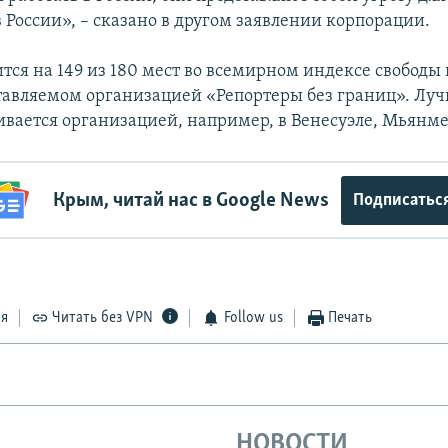
 России», – сказано в другом заявлении корпорации.
тся на 149 из 180 мест во всемирном индексе свободы 
тавляемом организацией «Репортеры без границ». Луч
ивается организацией, например, в Венесуэле, Мьянме
Крым, читай нас в Google News
Подписатьс
ся
Читать без VPN
Follow us
Печать
НОВОСТИ