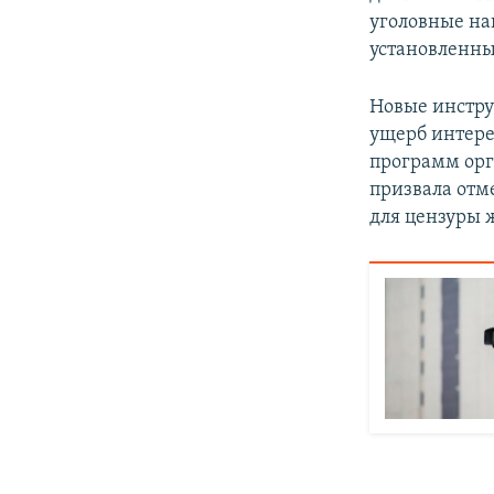
уголовные на
установленны
Новые инстру
ущерб интере
программ орг
призвала отм
для цензуры 