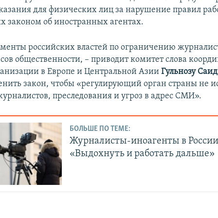
казания для физических лиц за нарушение правил раб
х законом об иностранных агентах.
менты российских властей по ограничению журналист
сов общественности, – приводит комитет слова коорд
анизации в Европе и Центральной Азии
Гульнозу Саид
енить закон, чтобы «регулирующий орган страны не и
журналистов, преследования и угроз в адрес СМИ».
БОЛЬШЕ ПО ТЕМЕ:
Журналисты-иноагенты в России
«Выдохнуть и работать дальше»