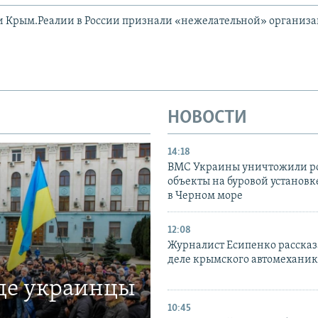
и Крым.Реалии в России признали «нежелательной» организ
НОВОСТИ
14:18
ВМС Украины уничтожили р
объекты на буровой установ
в Черном море
12:08
Журналист Есипенко рассказ
деле крымского автомехани
где украинцы
10:45