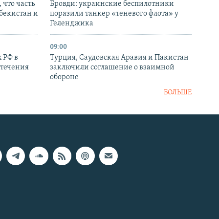
 что часть
Бровди: украинские беспилотники
збекистан и
поразили танкер «теневого флота» у
Геленджика
09:00
 РФ в
Турция, Саудовская Аравия и Пакистан
стечения
заключили соглашение о взаимной
обороне
БОЛЬШЕ