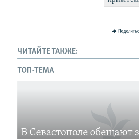
Крым.Реа
Поделить
ЧИТАЙТЕ ТАКЖЕ:
Українською
ТОП-ТЕМА
Qırımtatar
ПРИСОЕДИНЯЙТЕСЬ!
В Севастополе обещают 
Все сайты RFE/RL