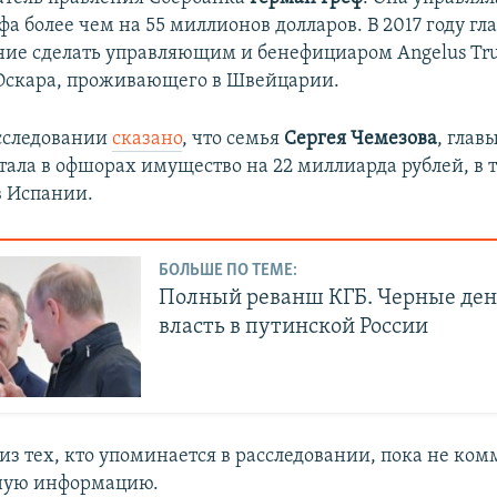
а более чем на 55 миллионов долларов. В 2017 году гл
ие сделать управляющим и бенефициаром Angelus Trus
Оскара, проживающего в Швейцарии.
сследовании
сказано
, что семья
Сергея Чемезова
, глав
ятала в офшорах имущество на 22 миллиарда рублей, в 
в Испании.
БОЛЬШЕ ПО ТЕМЕ:
Полный реванш КГБ. Черные ден
власть в путинской России
из тех, кто упоминается в расследовании, пока не ко
ную информацию.