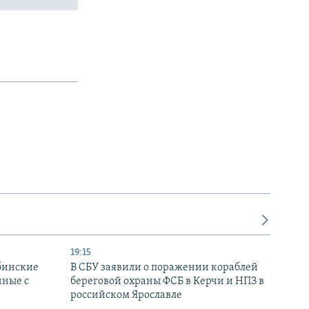
19:15
бинские
В СБУ заявили о поражении кораблей
нные с
береговой охраны ФСБ в Керчи и НПЗ в
российском Ярославле