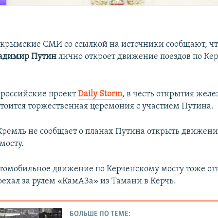
 крымские СМИ со ссылкой на источники сообщают, ч
адимир Путин
лично откроет движение поездов по Ке
 российские проект
Daily Storm
, в честь открытия жел
тоится торжественная церемония с участием Путина.
ремль не сообщает о планах Путина открыть движение
мосту.
автомобильное движение по Керченскому мосту тоже о
оехал за рулем «КамАЗа» из Тамани в Керчь.
БОЛЬШЕ ПО ТЕМЕ: