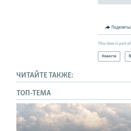
Поделить
This item is part of
Новости
В
ЧИТАЙТЕ ТАКЖЕ:
ТОП-ТЕМА