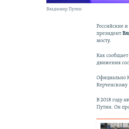
Владимир Путин
Российские и
президент
Вл
мосту.
Как сообщает
движения сос
Официально К
Керченскому 
В 2018 году 
Путин. Он пр