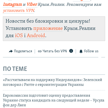
Instagram
и
Viber
Крым.Реалии. Рекомендуем вам
установить
VPN
.
Новости без блокировки и цензуры!
Установить
приложение
Крым.Реалии
для
iOS
і
Android
.
Поделиться
Читать без VPN
Follow us
ПО ТЕМЕ
«Рассчитываем на поддержку Нидерландов»: Зеленский
поговорил с Рютте о евроинтеграции Украины
Еврокомиссия подготовит оценку предоставления
Украине статуса кандидата на следующей неделе – Урсула
фон дер Ляен