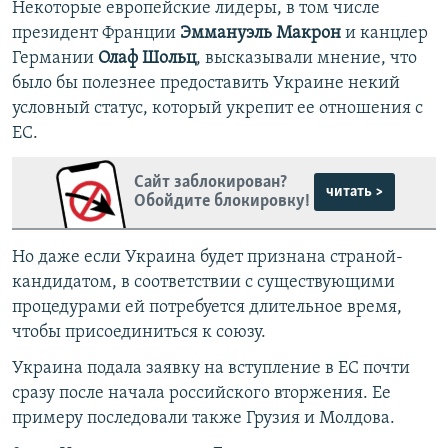
Некоторые европейские лидеры, в том числе
президент Франции
Эммануэль Макрон
и канцлер
Германии
Олаф Шольц
, высказывали мнение, что
было бы полезнее предоставить Украине некий
условный статус, который укрепит ее отношения с
ЕС.
Сайт заблокирован?
читать >
Обойдите блокировку!
Но даже если Украина будет признана страной-
кандидатом, в соответствии с существующими
процедурами ей потребуется длительное время,
чтобы присоединиться к союзу.
Украина подала заявку на вступление в ЕС почти
сразу после начала российского вторжения. Ее
примеру последовали также Грузия и Молдова.