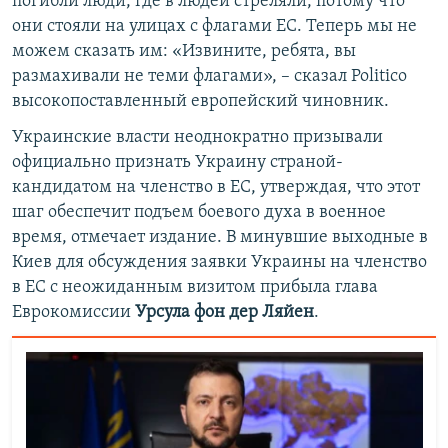
погибли люди, где в людей стреляли, потому что
они стояли на улицах с флагами ЕС. Теперь мы не
можем сказать им: «Извините, ребята, вы
размахивали не теми флагами», – сказал Politico
высокопоставленный европейский чиновник.
Украинские власти неоднократно призывали
официально признать Украину страной-
кандидатом на членство в ЕС, утверждая, что этот
шаг обеспечит подъем боевого духа в военное
время, отмечает издание. В минувшие выходные в
Киев для обсуждения заявки Украины на членство
в ЕС с неожиданным визитом прибыла глава
Еврокомиссии
Урсула фон дер Ляйен
.