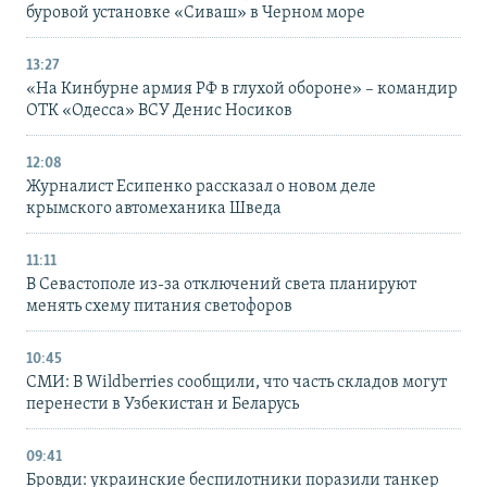
буровой установке «Сиваш» в Черном море
13:27
«На Кинбурне армия РФ в глухой обороне» – командир
ОТК «Одесса» ВСУ Денис Носиков
12:08
Журналист Есипенко рассказал о новом деле
крымского автомеханика Шведа
11:11
В Севастополе из-за отключений света планируют
менять схему питания светофоров
10:45
СМИ: В Wildberries сообщили, что часть складов могут
перенести в Узбекистан и Беларусь
09:41
Бровди: украинские беспилотники поразили танкер