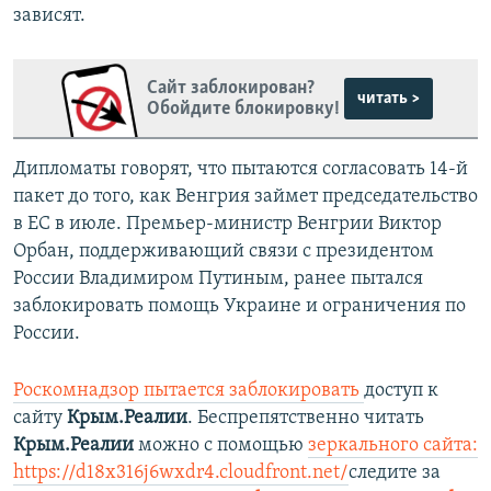
зависят.
Сайт заблокирован?
читать >
Обойдите блокировку!
Дипломаты говорят, что пытаются согласовать 14-й
пакет до того, как Венгрия займет председательство
в ЕС в июле. Премьер-министр Венгрии Виктор
Орбан, поддерживающий связи с президентом
России Владимиром Путиным, ранее пытался
заблокировать помощь Украине и ограничения по
России.
Роскомнадзор пытается заблокировать
доступ к
сайту
Крым.Реалии
. Беспрепятственно читать
Крым.Реалии
можно с помощью
зеркального сайта:
https://d18x316j6wxdr4.cloudfront.net/
следите за