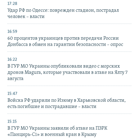
17:28
Удар РФ по Одессе: поврежден стадион, пострадал
человек – власти
16:59
60 процентов украинцев против передачи России
Донбасса в обмен на гарантии безопасности – опрос
16:22
В ГУР МО Украины опубликовали видео с морских
дронов Magura, которые участвовали в атаке на Ялту 7
августа
15:47
Войска РФ ударили по Изюму в Харьковской области,
есть погибшие и пострадавшие – власти
15:15
В ГУР МО Украины заявили об атаке на ПЗРК
«Панцирь-С1» и военный кран в Крыму