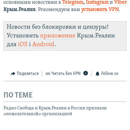
основными новостями в
Telegram
,
Instagram
и
Viber
Крым.Реалии
. Рекомендуем вам
установить VPN
.
Новости без блокировки и цензуры!
Установить
приложение
Крым.Реалии
для
iOS
і
Android
.
Поделиться
Читать без VPN
Follow us
ПО ТЕМЕ
Радио Свобода и Крым.Реалии в России признали
«нежелательной» организацией